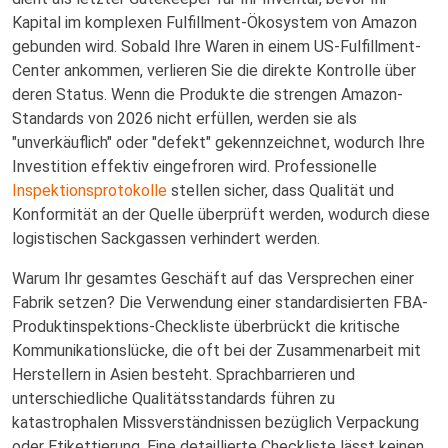
Kapital im komplexen Fulfillment-Ökosystem von Amazon
gebunden wird. Sobald Ihre Waren in einem US-Fulfillment-
Center ankommen, verlieren Sie die direkte Kontrolle über
deren Status. Wenn die Produkte die strengen Amazon-
Standards von 2026 nicht erfüllen, werden sie als
"unverkäuflich" oder "defekt" gekennzeichnet, wodurch Ihre
Investition effektiv eingefroren wird. Professionelle
Inspektionsprotokolle
stellen sicher, dass Qualität und
Konformität an der Quelle überprüft werden, wodurch diese
logistischen Sackgassen verhindert werden.
Warum Ihr gesamtes Geschäft auf das Versprechen einer
Fabrik setzen? Die Verwendung einer standardisierten FBA-
Produktinspektions-Checkliste überbrückt die kritische
Kommunikationslücke, die oft bei der Zusammenarbeit mit
Herstellern in Asien besteht. Sprachbarrieren und
unterschiedliche Qualitätsstandards führen zu
katastrophalen Missverständnissen bezüglich Verpackung
oder Etikettierung. Eine detaillierte Checkliste lässt keinen