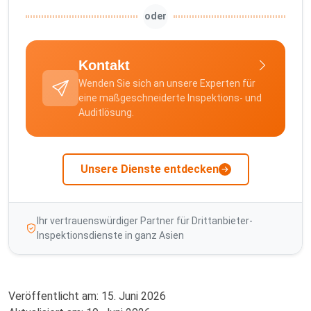
oder
Kontakt
Wenden Sie sich an unsere Experten für
eine maßgeschneiderte Inspektions- und
Auditlösung.
Unsere Dienste entdecken
Ihr vertrauenswürdiger Partner für Drittanbieter-
Inspektionsdienste in ganz Asien
Veröffentlicht am:
15. Juni 2026