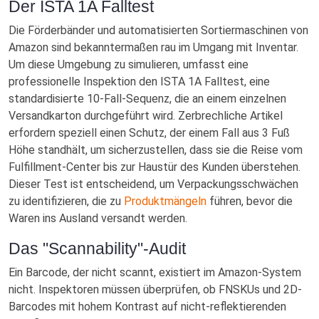
Der ISTA 1A Falltest
Die Förderbänder und automatisierten Sortiermaschinen von
Amazon sind bekanntermaßen rau im Umgang mit Inventar.
Um diese Umgebung zu simulieren, umfasst eine
professionelle Inspektion den ISTA 1A Falltest, eine
standardisierte 10-Fall-Sequenz, die an einem einzelnen
Versandkarton durchgeführt wird. Zerbrechliche Artikel
erfordern speziell einen Schutz, der einem Fall aus 3 Fuß
Höhe standhält, um sicherzustellen, dass sie die Reise vom
Fulfillment-Center bis zur Haustür des Kunden überstehen.
Dieser Test ist entscheidend, um Verpackungsschwächen
zu identifizieren, die zu
Produktmängeln
führen, bevor die
Waren ins Ausland versandt werden.
Das "Scannability"-Audit
Ein Barcode, der nicht scannt, existiert im Amazon-System
nicht. Inspektoren müssen überprüfen, ob FNSKUs und 2D-
Barcodes mit hohem Kontrast auf nicht-reflektierenden