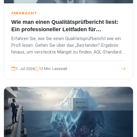
FABRIKAUDIT
Wie man einen Qualitätsprüfbericht liest:
Ein professioneller Leitfaden für
Importeure
Erfahren Sie, wie Sie einen Qualitätsprüfbericht wie ein
Profi lesen. Gehen Sie über das „Bestanden“-Ergebnis
hinaus, um versteckte Mängel zu finden, AQL-Standards
zu verstehen und Ihre Marke zu schützen.
1. Jul 2026
13 Min. Lesezeit