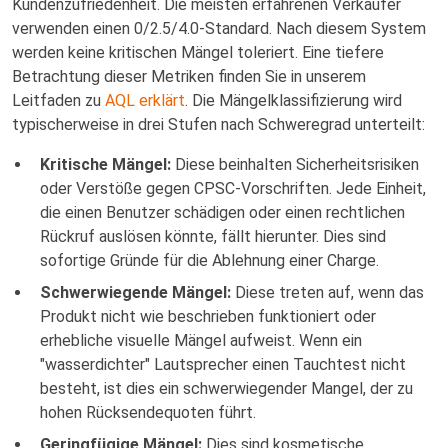
Kundenzufriedenheit. Die meisten erfahrenen Verkäufer
verwenden einen 0/2.5/4.0-Standard. Nach diesem System
werden keine kritischen Mängel toleriert. Eine tiefere
Betrachtung dieser Metriken finden Sie in unserem
Leitfaden zu
AQL erklärt
. Die Mängelklassifizierung wird
typischerweise in drei Stufen nach Schweregrad unterteilt:
Kritische Mängel:
Diese beinhalten Sicherheitsrisiken
oder Verstöße gegen CPSC-Vorschriften. Jede Einheit,
die einen Benutzer schädigen oder einen rechtlichen
Rückruf auslösen könnte, fällt hierunter. Dies sind
sofortige Gründe für die Ablehnung einer Charge.
Schwerwiegende Mängel:
Diese treten auf, wenn das
Produkt nicht wie beschrieben funktioniert oder
erhebliche visuelle Mängel aufweist. Wenn ein
"wasserdichter" Lautsprecher einen Tauchtest nicht
besteht, ist dies ein schwerwiegender Mangel, der zu
hohen Rücksendequoten führt.
Geringfügige Mängel:
Dies sind kosmetische