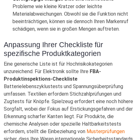
Probleme wie kleine Kratzer oder leichte
Materialabweichungen. Obwohl sie die Funktion nicht
beeinträchtigen, können sie dennoch Ihren Markenruf
schädigen, wenn sie in großen Mengen auftreten.
Anpassung Ihrer Checkliste für
spezifische Produktkategorien
Eine generische Liste ist für Hochrisikokategorien
unzureichend. Für Elektronik sollte Ihre
FBA-
Produktinspektions-Checkliste
Batterielebenszyklustests und Spannungsüberprüfung
umfassen. Textilien erfordern Stichzahlprüfungen und
Zugtests für Knöpfe. Spielzeug erfordert eine noch höhere
Sorgfalt, wobei der Fokus auf Erstickungsgefahren und der
Erkennung scharfer Kanten liegt. Für Produkte, die
chemische Analysen oder spezielle Haltbarkeitstests
erfordern, stellt die Einbeziehung von
Musterprüfungen
sicher, dass Ihre Waren internationale Sicherheitsstandards