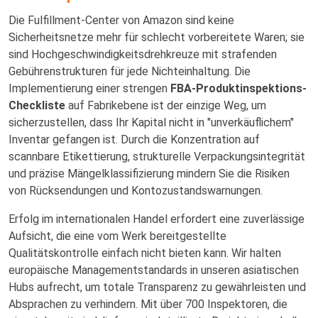
Die Fulfillment-Center von Amazon sind keine
Sicherheitsnetze mehr für schlecht vorbereitete Waren; sie
sind Hochgeschwindigkeitsdrehkreuze mit strafenden
Gebührenstrukturen für jede Nichteinhaltung. Die
Implementierung einer strengen
FBA-Produktinspektions-
Checkliste
auf Fabrikebene ist der einzige Weg, um
sicherzustellen, dass Ihr Kapital nicht in "unverkäuflichem"
Inventar gefangen ist. Durch die Konzentration auf
scannbare Etikettierung, strukturelle Verpackungsintegrität
und präzise Mängelklassifizierung mindern Sie die Risiken
von Rücksendungen und Kontozustandswarnungen.
Erfolg im internationalen Handel erfordert eine zuverlässige
Aufsicht, die eine vom Werk bereitgestellte
Qualitätskontrolle einfach nicht bieten kann. Wir halten
europäische Managementstandards in unseren asiatischen
Hubs aufrecht, um totale Transparenz zu gewährleisten und
Absprachen zu verhindern. Mit über 700 Inspektoren, die