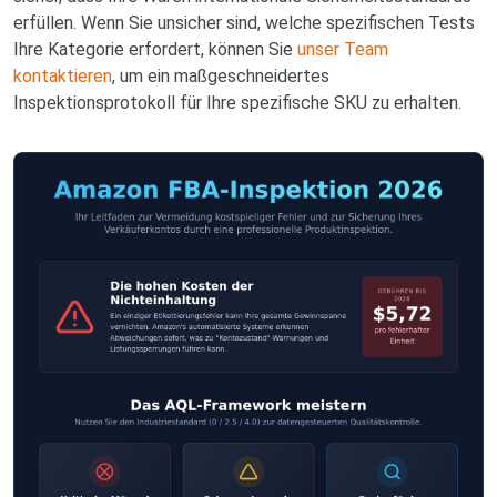
erfüllen. Wenn Sie unsicher sind, welche spezifischen Tests
Ihre Kategorie erfordert, können Sie
unser Team
kontaktieren
, um ein maßgeschneidertes
Inspektionsprotokoll für Ihre spezifische SKU zu erhalten.