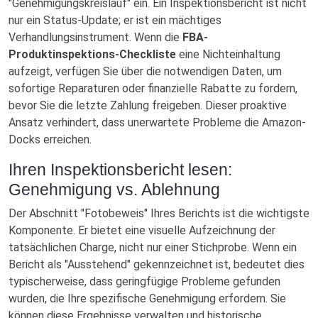
"Genehmigungskreislauf" ein. Ein Inspektionsbericht ist nicht
nur ein Status-Update; er ist ein mächtiges
Verhandlungsinstrument. Wenn die
FBA-
Produktinspektions-Checkliste
eine Nichteinhaltung
aufzeigt, verfügen Sie über die notwendigen Daten, um
sofortige Reparaturen oder finanzielle Rabatte zu fordern,
bevor Sie die letzte Zahlung freigeben. Dieser proaktive
Ansatz verhindert, dass unerwartete Probleme die Amazon-
Docks erreichen.
Ihren Inspektionsbericht lesen:
Genehmigung vs. Ablehnung
Der Abschnitt "Fotobeweis" Ihres Berichts ist die wichtigste
Komponente. Er bietet eine visuelle Aufzeichnung der
tatsächlichen Charge, nicht nur einer Stichprobe. Wenn ein
Bericht als "Ausstehend" gekennzeichnet ist, bedeutet dies
typischerweise, dass geringfügige Probleme gefunden
wurden, die Ihre spezifische Genehmigung erfordern. Sie
können diese Ergebnisse verwalten und historische