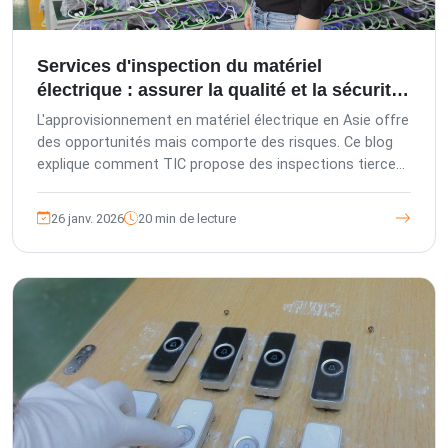
Services d'inspection du matériel
électrique : assurer la qualité et la sécurité
en Asie
L'approvisionnement en matériel électrique en Asie offre
des opportunités mais comporte des risques. Ce blog
explique comment TIC propose des inspections tierces
expertes basées sur des normes allemandes et une
gestion européenne. Découvrez nos phases d'inspection
26 janv. 2026
20 min de lecture
et nos audits pour garantir la qualité, la conformité et
protéger votre réputation. Travaillez avec TIC pour
sécuriser vos investissements.