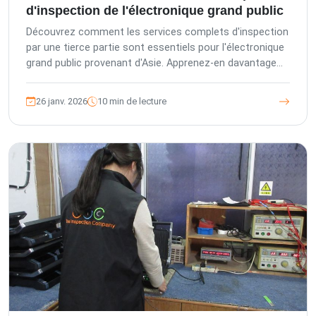
d'inspection de l'électronique grand public
Découvrez comment les services complets d'inspection
par une tierce partie sont essentiels pour l'électronique
grand public provenant d'Asie. Apprenez-en davantage
sur l'engagement de The Inspection Company envers la
qualité, notre gamme de services d'inspection et d'audit,
26 janv. 2026
10 min de lecture
et comment nos plateformes avancées renforcent
votre chaîne d'approvisionnement.