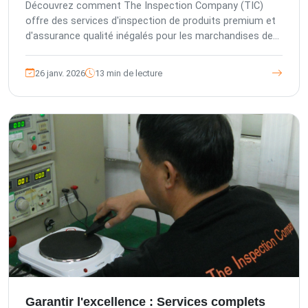
marchandises de grande valeur
Découvrez comment The Inspection Company (TIC)
offre des services d'inspection de produits premium et
d'assurance qualité inégalés pour les marchandises de
grande valeur provenant d'Asie. Nous protégeons les
investissements, assurons la conformité et
26 janv. 2026
13 min de lecture
sauvegardons votre marque grâce à un contrôle qualité
tiers expert et des solutions sur mesure.
Garantir l'excellence : Services complets