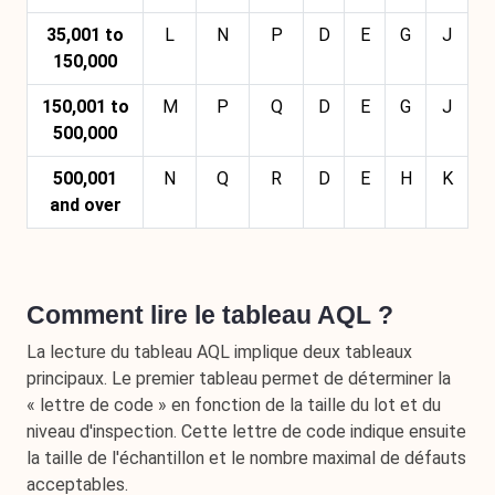
35,001 to
L
N
P
D
E
G
J
150,000
150,001 to
M
P
Q
D
E
G
J
500,000
500,001
N
Q
R
D
E
H
K
and over
Comment lire le tableau AQL ?
La lecture du tableau AQL implique deux tableaux
principaux. Le premier tableau permet de déterminer la
« lettre de code » en fonction de la taille du lot et du
niveau d'inspection. Cette lettre de code indique ensuite
la taille de l'échantillon et le nombre maximal de défauts
acceptables.