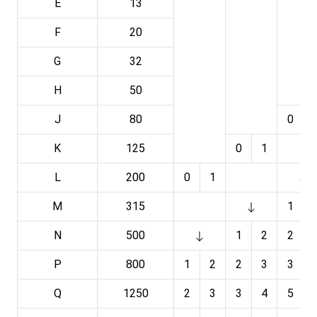
E
13
F
20
G
32
H
50
J
80
0
K
125
0
1
L
200
0
1
M
315
1
N
500
1
2
2
P
800
1
2
2
3
3
Q
1250
2
3
3
4
5