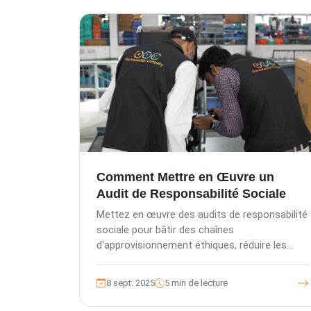
Comment Mettre en Œuvre un
Audit de Responsabilité Sociale
Mettez en œuvre des audits de responsabilité
sociale pour bâtir des chaînes
d'approvisionnement éthiques, réduire les
risques et renforcer la confiance envers votre
marque grâce aux conseils experts de TIC.
8 sept. 2025
5 min de lecture