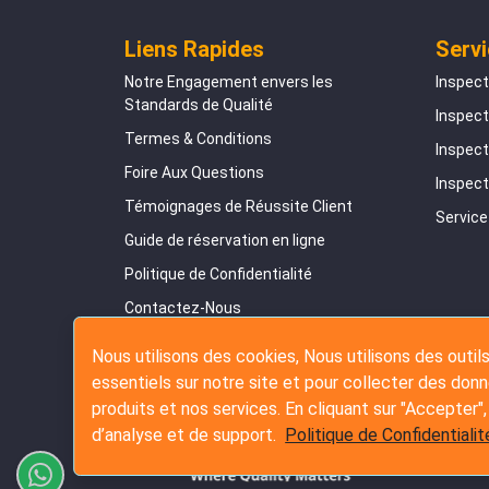
Liens Rapides
Servi
Notre Engagement envers les
Inspect
Standards de Qualité
Inspect
Termes & Conditions
Inspect
Foire Aux Questions
Inspec
Témoignages de Réussite Client
Servic
Guide de réservation en ligne
Politique de Confidentialité
Contactez-Nous
Plan du Site
Nous utilisons des cookies, Nous utilisons des outils
essentiels sur notre site et pour collecter des donn
produits et nos services. En cliquant sur "Accepter",
d’analyse et de support.
Politique de Confidentialit
Copyrig