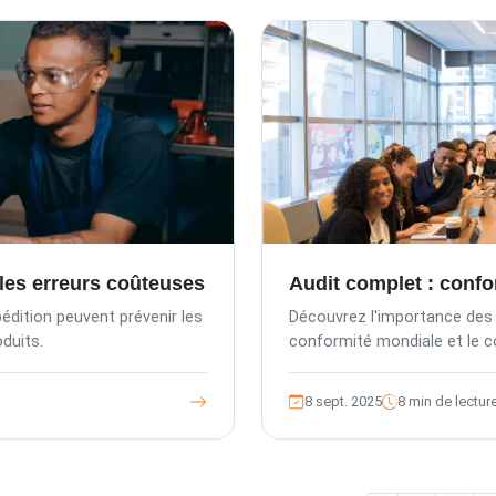
la qualité des produits, assure la conformité
et protège la réputation de la marque pour les
entreprises s'approvisionnant en Asie, en
soulignant l'approche centrée sur le client de
TIC, ses services complets et ses solutions
technologiques avancées.
 les erreurs coûteuses
Audit complet : confo
dition peuvent prévenir les
Découvrez l'importance des 
oduits.
conformité mondiale et le co
8 sept. 2025
8 min de lectur