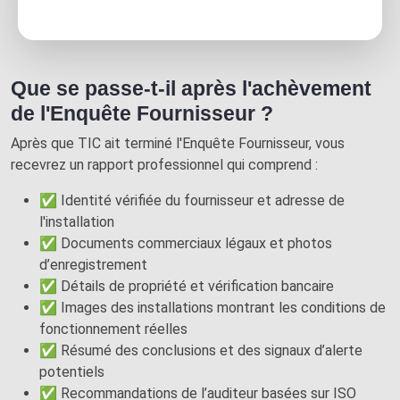
Que se passe-t-il après l'achèvement
de l'Enquête Fournisseur ?
Après que TIC ait terminé l'Enquête Fournisseur, vous
recevrez un rapport professionnel qui comprend :
✅ Identité vérifiée du fournisseur et adresse de
l'installation
✅ Documents commerciaux légaux et photos
d’enregistrement
✅ Détails de propriété et vérification bancaire
✅ Images des installations montrant les conditions de
fonctionnement réelles
✅ Résumé des conclusions et des signaux d’alerte
potentiels
✅ Recommandations de l’auditeur basées sur ISO