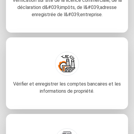
Vérification sur site de la licence commerciale, de la
déclaration d&#039;impôts, de l&#039;adresse
enregistrée de l&#039;entreprise.
Vérifier et enregistrer les comptes bancaires et les
informations de propriété.