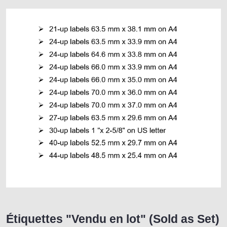
Étiquettes "Vendu en lot" (Sold as Set)