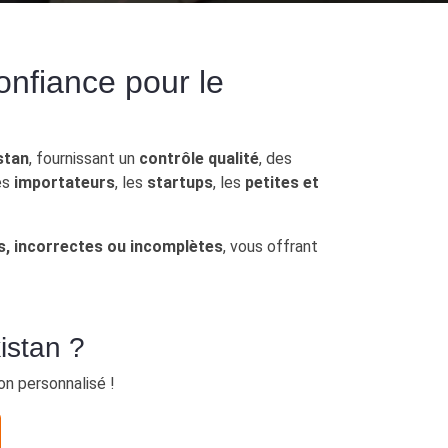
nfiance pour le
stan
, fournissant un
contrôle qualité
, des
es
importateurs
, les
startups
, les
petites et
s, incorrectes ou incomplètes
, vous offrant
istan ?
on personnalisé !