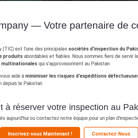
Produits
Audit d'usine & Services de CQ
mpany — Votre partenaire de co
 (TIC) est l'une des principales
sociétés d'inspection du Paki
e produits
abordables et fiables. Nous sommes fiers de servir l
multinationales
qui s'approvisionnent au Pakistan.
 vous aide à
minimiser les risques d'expéditions défectueuse
on depuis le Pakistan.
t à réserver votre inspection au Pak
ès aujourd'hui ou contactez notre équipe pour un plan d'inspecti
Inscrivez-vous Maintenant !
Contactez-Nous