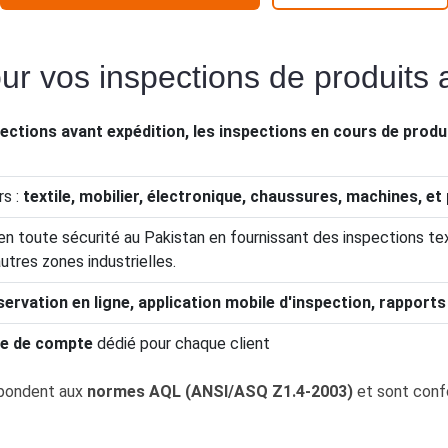
ur vos inspections de produits 
ections avant expédition, les inspections en cours de produc
rs :
textile, mobilier, électronique, chaussures, machines, et
en toute sécurité au Pakistan en fournissant des inspections te
utres zones industrielles.
servation en ligne, application mobile d'inspection, rapport
re de compte
dédié pour chaque client
épondent aux
normes AQL (ANSI/ASQ Z1.4-2003)
et sont con