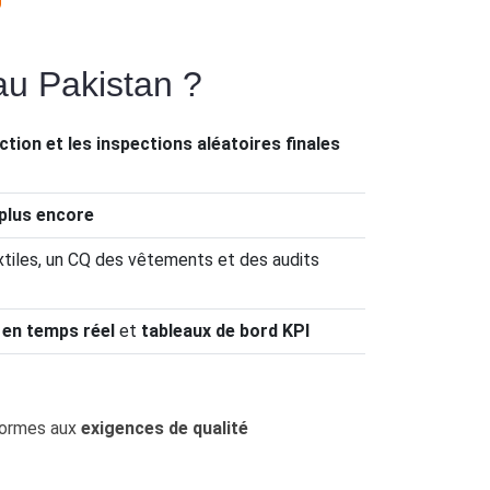
au Pakistan ?
tion et les inspections aléatoires finales
 plus encore
xtiles, un CQ des vêtements et des audits
s en temps réel
et
tableaux de bord KPI
formes aux
exigences de qualité