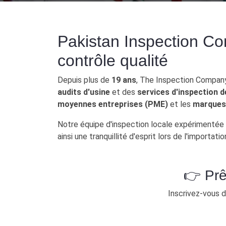
Pakistan Inspection Company | 
Pakistan Inspection Co
contrôle qualité
Depuis plus de
19 ans
, The Inspection Company
audits d'usine
et des
services d'inspection d
moyennes entreprises (PME)
et les
marques 
Notre équipe d'inspection locale expérimentée
ainsi une tranquillité d'esprit lors de l'importati
👉 Prê
Inscrivez-vous d