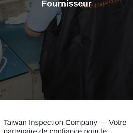
Fournisseur
Taiwan Inspection Company | Contrôle Q
Taiwan Inspection Company — Votre
partenaire de confiance pour le