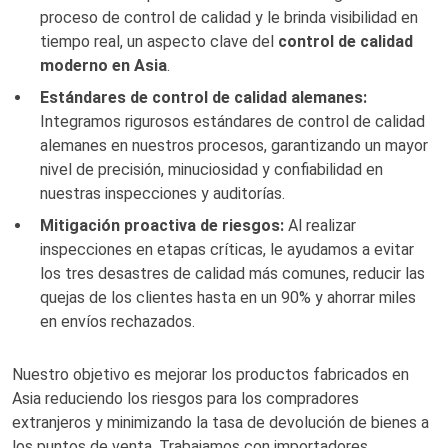
proceso de control de calidad y le brinda visibilidad en
tiempo real, un aspecto clave del
control de calidad
moderno en Asia
.
Estándares de control de calidad alemanes:
Integramos rigurosos estándares de control de calidad
alemanes en nuestros procesos, garantizando un mayor
nivel de precisión, minuciosidad y confiabilidad en
nuestras inspecciones y auditorías.
Mitigación proactiva de riesgos:
Al realizar
inspecciones en etapas críticas, le ayudamos a evitar
los tres desastres de calidad más comunes, reducir las
quejas de los clientes hasta en un 90% y ahorrar miles
en envíos rechazados.
Nuestro objetivo es mejorar los productos fabricados en
Asia reduciendo los riesgos para los compradores
extranjeros y minimizando la tasa de devolución de bienes a
los puntos de venta. Trabajamos con importadores,