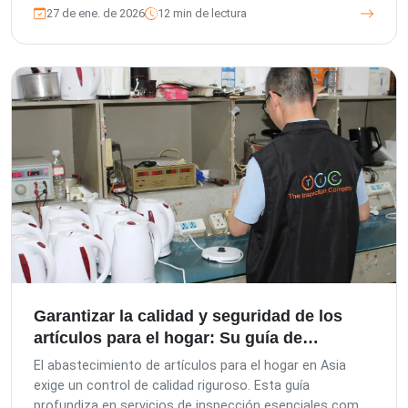
mejorar la calidad del producto y garantizar el
27 de ene. de 2026
12 min de lectura
cumplimiento a través de una gama de soluciones
expertas de control de calidad, desde la preproducción
hasta el envío.
Garantizar la calidad y seguridad de los
artículos para el hogar: Su guía de
servicios de inspección
El abastecimiento de artículos para el hogar en Asia
exige un control de calidad riguroso. Esta guía
profundiza en servicios de inspección esenciales como