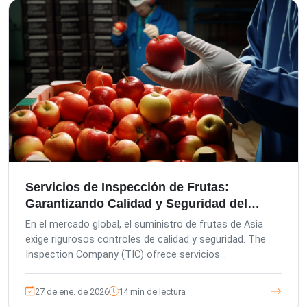
fortalecen su cadena de suministro.
Servicios de Inspección de Frutas:
Garantizando Calidad y Seguridad del
Campo a la Mesa en Asia
En el mercado global, el suministro de frutas de Asia
exige rigurosos controles de calidad y seguridad. The
Inspection Company (TIC) ofrece servicios
especializados de inspección de frutas por terceros,
mitigando los riesgos del comprador y mejorando la
27 de ene. de 2026
14 min de lectura
calidad del producto. Con gestión europea y adhesión a