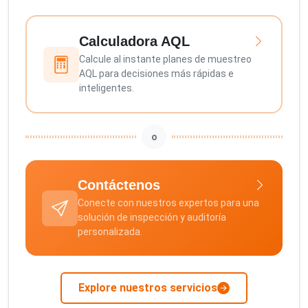
Calculadora AQL
Calcule al instante planes de muestreo
AQL para decisiones más rápidas e
inteligentes.
o
Contáctenos
Conecte con nuestros expertos para una
solución de inspección y auditoría
personalizada.
Explore nuestros servicios