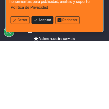
herramientas para publicidad, análisis y soporte.
Política de Privacidad
Contáctenos
+852-3796-3305
Cerrar
Aceptar
Rechazar
Chatear por WhatsApp
Envíenos un correo electrónico
Valore nuestro servicio
Síguenos