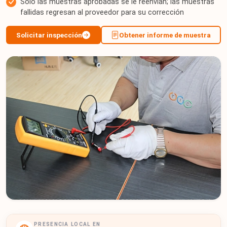
Solo las muestras aprobadas se le reenvían; las muestras
fallidas regresan al proveedor para su corrección
Solicitar inspección
Obtener informe de muestra
PRESENCIA LOCAL EN