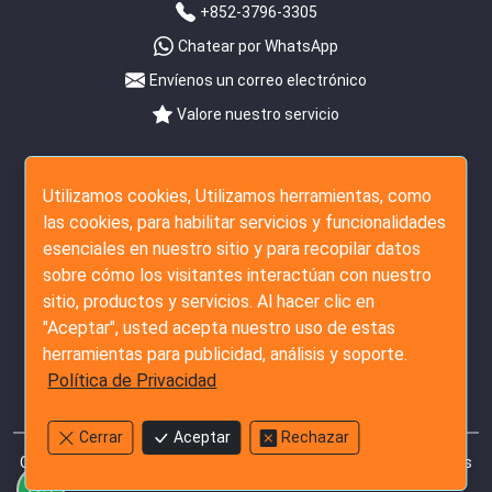
+852-3796-3305
Chatear por WhatsApp
Envíenos un correo electrónico
Valore nuestro servicio
Síguenos
Utilizamos cookies, Utilizamos herramientas, como
las cookies, para habilitar servicios y funcionalidades
esenciales en nuestro sitio y para recopilar datos
sobre cómo los visitantes interactúan con nuestro
sitio, productos y servicios. Al hacer clic en
"Aceptar", usted acepta nuestro uso de estas
herramientas para publicidad, análisis y soporte.
Política de Privacidad
Cerrar
Aceptar
Rechazar
Copyright © 2007 - 2026 The Inspection Company Ltd. Todos los
derechos reservados.