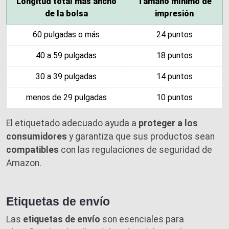
Longitud total más ancho
Tamaño mínimo de
de la bolsa
impresión
60 pulgadas o más
24 puntos
40 a 59 pulgadas
18 puntos
30 a 39 pulgadas
14 puntos
menos de 29 pulgadas
10 puntos
El etiquetado adecuado ayuda a
proteger a los
consumidores
y garantiza que sus productos sean
compatibles
con las regulaciones de seguridad de
Amazon.
Etiquetas de envío
Las
etiquetas de envío
son esenciales para