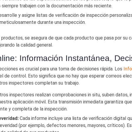
s siempre trabajen con la documentación más reciente.
sarrolle y asigne listas de verificación de inspección personal
n meticulosamente durante una inspección.
e productos, se asegura de que cada producto que pasa por su 
orando la calidad general.
line: Información Instantánea, Dec
ecciones es crucial para una toma de decisiones rápida. Los
Inf
l de control. Esto significa que no hay que esperar correos elect
tros inspectores completan su trabajo.
os inspectores realizan comprobaciones in situ, suben datos, i
estra aplicación móvil. Esta transmisión inmediata garantiza qu
ente y completa de la inspección.
everidad:
Cada informe incluye una lista de verificación digital 
severidad (por ejemplo, defectos menores, mayores, críticos). E