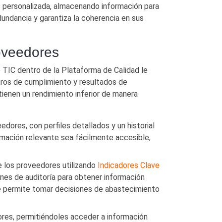
os personalizada, almacenando información para
dundancia y garantiza la coherencia en sus
oveedores
 TIC dentro de la Plataforma de Calidad le
tros de cumplimiento y resultados de
 tienen un rendimiento inferior de manera
res, con perfiles detallados y un historial
rmación relevante sea fácilmente accesible,
 los proveedores utilizando
Indicadores Clave
nes de auditoría para obtener información
le permite tomar decisiones de abastecimiento
ores, permitiéndoles acceder a información