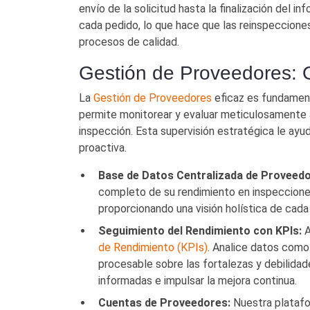
envío de la solicitud hasta la finalización del
cada pedido, lo que hace que las reinspecciones
procesos de calidad.
Gestión de Proveedores: 
La
Gestión de Proveedores
eficaz es fundament
permite monitorear y evaluar meticulosamente 
inspección. Esta supervisión estratégica le ayud
proactiva.
Base de Datos Centralizada de Proveedo
completo de su rendimiento en inspecciones 
proporcionando una visión holística de cada
Seguimiento del Rendimiento con KPIs:
A
de Rendimiento (KPIs)
. Analice datos como
procesable sobre las fortalezas y debilida
informadas e impulsar la mejora continua.
Cuentas de Proveedores:
Nuestra platafo