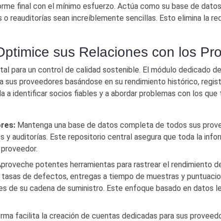
 informe final con el mínimo esfuerzo. Actúa como su base de dat
 o reauditorías sean increíblemente sencillas. Esto elimina la re
Optimice sus Relaciones con los Pr
al para un control de calidad sostenible. El módulo dedicado de
a sus proveedores basándose en su rendimiento histórico, regis
a a identificar socios fiables y a abordar problemas con los que
res:
Mantenga una base de datos completa de todos sus proveedo
y auditorías. Este repositorio central asegura que toda la info
 proveedor.
proveche potentes herramientas para rastrear el rendimiento de
 tasas de defectos, entregas a tiempo de muestras y puntuacio
des de su cadena de suministro. Este enfoque basado en datos 
rma facilita la creación de cuentas dedicadas para sus proveed