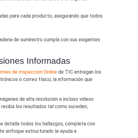
izadas para cada producto, asegurando que todos
cadena de suministro cumpla con sus exigentes
isiones Informadas
ormes de Inspección Online
de TIC entregan los
rónicos o correo físico; la información que
mágenes de alta resolución e incluso videos
e reciba los resultados tal como suceden,
que detalla todos los hallazgos, completa con
ste enfoque estructurado le ayuda a