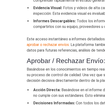
comprender rápidamente el estado general 
Evidencia Visual:
Fotos y videos de alta ca
inspección. Esta evidencia visual es invalu
Informes Descargables:
Todos los informe
compartirlos con su equipo, proveedores u 
Este acceso instantáneo a informes detallados
aprobar o rechazar envíos
. La plataforma tambi
datos para futuras referencias, análisis de tend
Aprobar / Rechazar Envío
Basándose en los conocimientos en tiempo real 
su proceso de control de calidad. Una vez que s
decisión decisiva directamente dentro de la pl
Acción Directa:
Basándose en el informe de
no cumple con sus estándares. Esto elimina 
Decisiones Informadas:
Con todos los dat