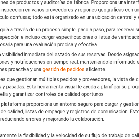
s de productos y auditorías de fábrica. Proporciona una interfaz
 inspección en varios proveedores y regiones geográficas con una
culo confusas; todo está organizado en una ubicación central y 
uía a través de un proceso simple, paso a paso, para reservar s
spección e incluso cargar especificaciones o listas de verifica
saria para una evaluación precisa y efectiva.
visibilidad inmediata del estado de sus reservas. Desde asigna
ones y notificaciones en tiempo real, manteniéndole informado e
ones proactiva y una
gestión de pedidos
eficiente.
es que gestionan múltiples pedidos y proveedores, la vista de c
 y pasadas. Esta herramienta visual le ayuda a planificar su p
tella y garantizar controles de calidad oportunos.
plataforma proporciona un entorno seguro para cargar y gestion
de calidad, listas de empaque y registros de comunicación. Esto
 reduciendo errores y mejorando la colaboración.
amente la flexibilidad y la velocidad de su flujo de trabajo de ca