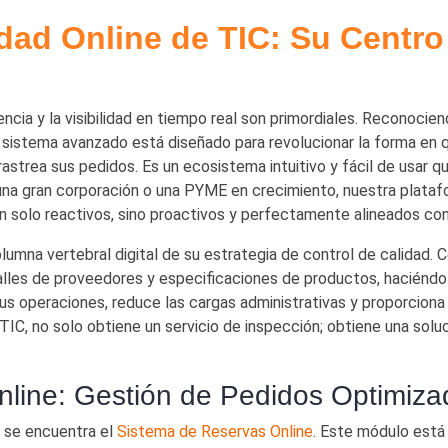
dad Online de TIC: Su Centro
iencia y la visibilidad en tiempo real son primordiales. Reconocie
 sistema avanzado está diseñado para revolucionar la forma en 
astrea sus pedidos. Es un ecosistema intuitivo y fácil de usar q
 una gran corporación o una PYME en crecimiento, nuestra plata
n solo reactivos, sino proactivos y perfectamente alineados con
umna vertebral digital de su estrategia de control de calidad. C
lles de proveedores y especificaciones de productos, haciéndo
us operaciones, reduce las cargas administrativas y proporciona
IC, no solo obtiene un servicio de inspección; obtiene una solu
nline: Gestión de Pedidos Optimiza
d se encuentra el
Sistema de Reservas Online
. Este módulo está