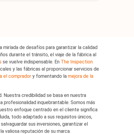
miríada de desafíos para garantizar la calidad
 durante el tránsito, el viaje de la fábrica al
s
se vuelve indispensable. En
The Inspection
ales y las fábricas al proporcionar servicios de
ra el comprador
y fomentando la
mejora de la
d. Nuestra credibilidad se basa en nuestra
na profesionalidad inquebrantable. Somos más
uestro enfoque centrado en el cliente significa
uida, todo adaptado a sus requisitos únicos,
salvaguardar sus inversiones, garantizar el
 la valiosa reputación de su marca.