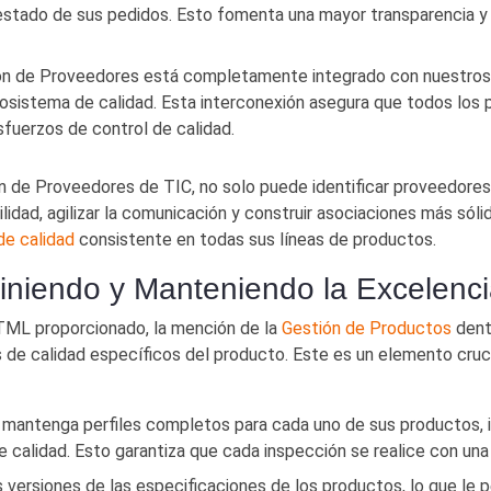
 estado de sus pedidos. Esto fomenta una mayor transparencia y
ón de Proveedores está completamente integrado con nuestros 
cosistema de calidad. Esta interconexión asegura que todos los
fuerzos de control de calidad.
ón de Proveedores de TIC, no solo puede identificar proveedores
lidad, agilizar la comunicación y construir asociaciones más sóli
de calidad
consistente en todas sus líneas de productos.
iniendo y Manteniendo la Excelenci
TML proporcionado, la mención de la
Gestión de Productos
dent
de calidad específicos del producto. Este es un elemento crucial
mantenga perfiles completos para cada uno de sus productos, i
 calidad. Esto garantiza que cada inspección se realice con una 
versiones de las especificaciones de los productos, lo que le pe