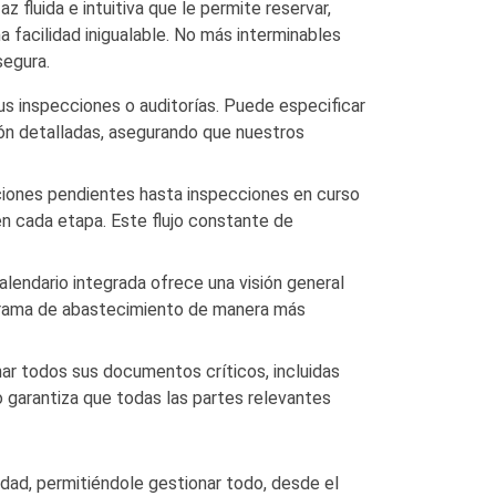
 fluida e intuitiva que le permite reservar,
 facilidad inigualable. No más interminables
segura.
us inspecciones o auditorías. Puede especificar
ción detalladas, asegurando que nuestros
ciones pendientes hasta inspecciones en curso
n cada etapa. Este flujo constante de
alendario integrada ofrece una visión general
rograma de abastecimiento de manera más
ar todos sus documentos críticos, incluidas
 garantiza que todas las partes relevantes
lidad, permitiéndole gestionar todo, desde el