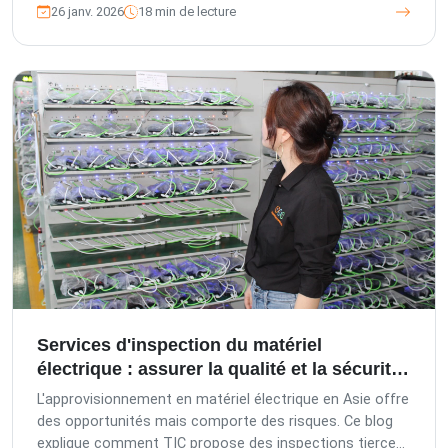
cours de production, avant expédition et lors du
26 janv. 2026
18 min de lecture
chargement des conteneurs, sont essentiels pour
protéger vos investissements. Découvrez les défis
uniques des composants mécaniques et comment The
Inspection Company (TIC) fournit des solutions
d'assurance qualité complètes, respectant les normes
de contrôle qualité allemandes, pour garantir précision,
fiabilité et conformité.
Services d'inspection du matériel
électrique : assurer la qualité et la sécurité
en Asie
L'approvisionnement en matériel électrique en Asie offre
des opportunités mais comporte des risques. Ce blog
explique comment TIC propose des inspections tierces