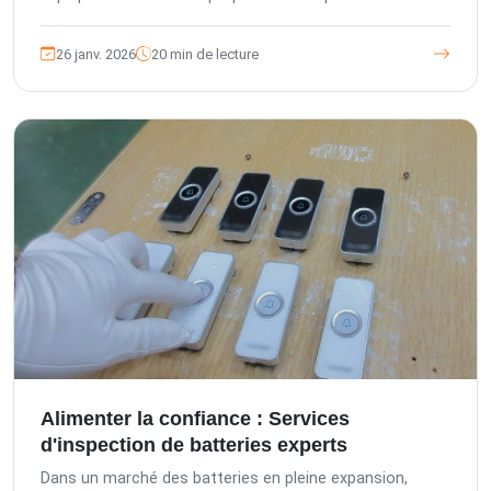
expertes basées sur des normes allemandes et une
gestion européenne. Découvrez nos phases d'inspection
26 janv. 2026
20 min de lecture
et nos audits pour garantir la qualité, la conformité et
protéger votre réputation. Travaillez avec TIC pour
sécuriser vos investissements.
Alimenter la confiance : Services
d'inspection de batteries experts
Dans un marché des batteries en pleine expansion,