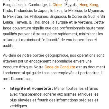
Bangladesh, le Cambodge, la
Chine
, l'Égypte,
Hong Kong
,
l'Inde, l'Indonésie, le Japon, le Laos, la Malaisie, le Myanmar,
le Pakistan, les Philippines, Singapour, la Corée du Sud, le Sri
Lanka, Taïwan, la Thaïlande, la Turquie et le Vietnam. Cette
large couverture signifie que des professionnels hautement
qualifiés peuvent être sur place rapidement, minimisant les
retards et maximisant l'efficacité de vos inspections et
audits.
Au-delà de notre portée géographique, nos opérations sont
étayées par un engagement inébranlable envers une
conduite éthique. Notre
Code de Conduite
est un document
fondamental qui guide tous nos employés et partenaires. Il
met l'accent sur :
Intégrité et Honnêteté :
Mener toutes les affaires
avec transparence, adhérer aux normes éthiques les
plus élevées et fournir des informations précises et
véridiques.