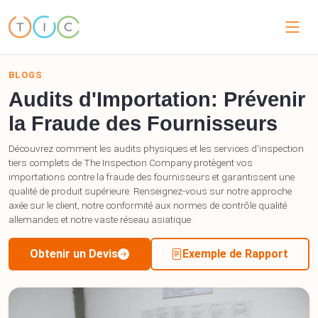
BLOGS
Audits d'Importation: Prévenir
la Fraude des Fournisseurs
Découvrez comment les audits physiques et les services d'inspection
tiers complets de The Inspection Company protègent vos
importations contre la fraude des fournisseurs et garantissent une
qualité de produit supérieure. Renseignez-vous sur notre approche
axée sur le client, notre conformité aux normes de contrôle qualité
allemandes et notre vaste réseau asiatique.
Obtenir un Devis
Exemple de Rapport