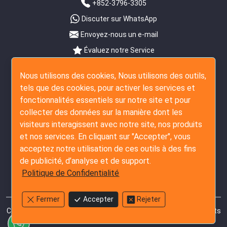
+852-3796-3305
Discuter sur WhatsApp
Envoyez-nous un e-mail
Évaluez notre Service
Suivez-Nous
Nous utilisons des cookies, Nous utilisons des outils,
tels que des cookies, pour activer les services et
fonctionnalités essentiels sur notre site et pour
collecter des données sur la manière dont les
visiteurs interagissent avec notre site, nos produits
et nos services. En cliquant sur "Accepter", vous
acceptez notre utilisation de ces outils à des fins
de publicité, d’analyse et de support.
Politique de Confidentialité
Fermer
Accepter
Rejeter
Copyright © 2007 - 2026 The Inspection Company Ltd. Tous droits
réservés.