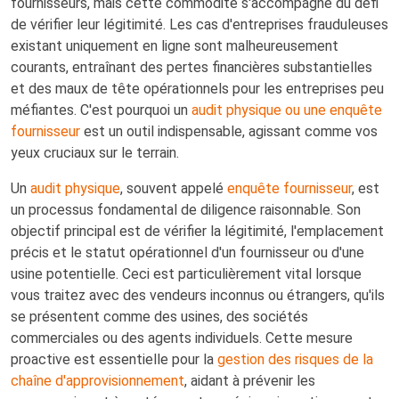
fournisseurs, mais cette commodité s'accompagne du défi
de vérifier leur légitimité. Les cas d'entreprises frauduleuses
existant uniquement en ligne sont malheureusement
courants, entraînant des pertes financières substantielles
et des maux de tête opérationnels pour les entreprises peu
méfiantes. C'est pourquoi un
audit physique ou une enquête
fournisseur
est un outil indispensable, agissant comme vos
yeux cruciaux sur le terrain.
Un
audit physique
, souvent appelé
enquête fournisseur
, est
un processus fondamental de diligence raisonnable. Son
objectif principal est de vérifier la légitimité, l'emplacement
précis et le statut opérationnel d'un fournisseur ou d'une
usine potentielle. Ceci est particulièrement vital lorsque
vous traitez avec des vendeurs inconnus ou étrangers, qu'ils
se présentent comme des usines, des sociétés
commerciales ou des agents individuels. Cette mesure
proactive est essentielle pour la
gestion des risques de la
chaîne d'approvisionnement
, aidant à prévenir les