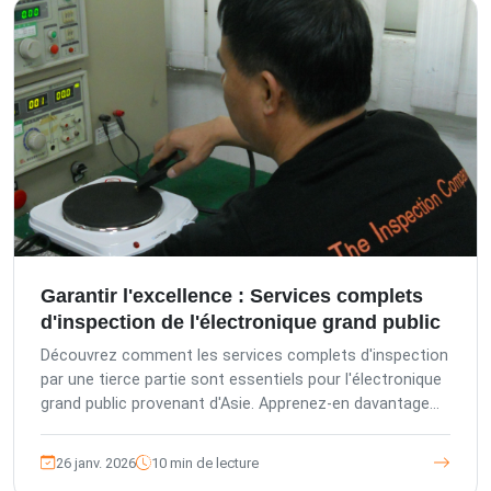
Garantir l'excellence : Services complets
d'inspection de l'électronique grand public
Découvrez comment les services complets d'inspection
par une tierce partie sont essentiels pour l'électronique
grand public provenant d'Asie. Apprenez-en davantage
sur l'engagement de The Inspection Company envers la
qualité, notre gamme de services d'inspection et d'audit,
26 janv. 2026
10 min de lecture
et comment nos plateformes avancées renforcent