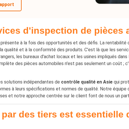
Services de Tri et de Retouche de
Produits