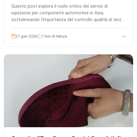
Questo post esplora il ruolo critico dei servizi di
ispezione per componenti automotive in Asia,
sottolineando l'importanza del controllo qualità di terze
parti per salvaguardare gli investimenti, garantire la
conformità e proteggere la reputazione del marchio.
27 gen 2026
7 min di lettura