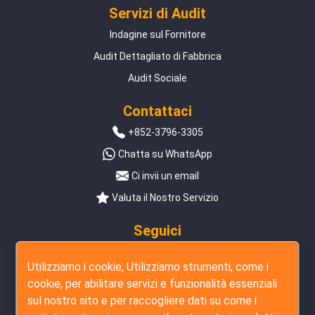
Servizi di Audit
Indagine sul Fornitore
Audit Dettagliato di Fabbrica
Audit Sociale
Contattaci
+852-3796-3305
Chatta su WhatsApp
Ci invii un email
Valuta il Nostro Servizio
Seguici
Utilizziamo i cookie, Utilizziamo strumenti, come i
cookie, per abilitare servizi e funzionalità essenziali
sul nostro sito e per raccogliere dati su come i