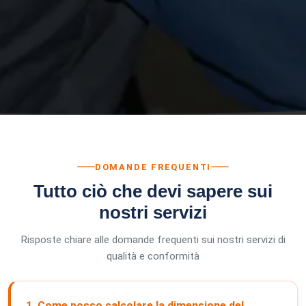
Domande Frequenti
DOMANDE FREQUENTI
Tutto ciò che devi sapere sui
nostri servizi
Risposte chiare alle domande frequenti sui nostri servizi di
qualità e conformità
1. Come posso calcolare la dimensione del