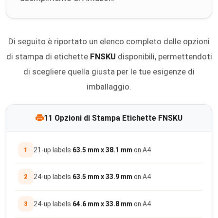
Di seguito è riportato un elenco completo delle opzioni
di stampa di etichette
FNSKU
disponibili, permettendoti
di scegliere quella giusta per le tue esigenze di
imballaggio.
11 Opzioni di Stampa Etichette FNSKU
1
21-up labels
63.5 mm x 38.1 mm
on A4
2
24-up labels
63.5 mm x 33.9 mm
on A4
3
24-up labels
64.6 mm x 33.8 mm
on A4