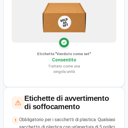
Etichette "Venduto come set"
Consentito
Trattato come una
singola unità
Etichette di avvertimento
di soffocamento
Obbligatorio per i sacchetti di plastica: Qualsiasi
1
sacchetto di plastica con un'apertura di 5 pollici