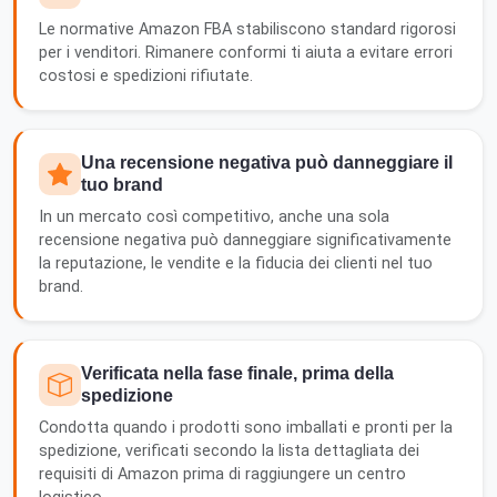
Le normative Amazon FBA stabiliscono standard rigorosi
per i venditori. Rimanere conformi ti aiuta a evitare errori
costosi e spedizioni rifiutate.
Una recensione negativa può danneggiare il
tuo brand
In un mercato così competitivo, anche una sola
recensione negativa può danneggiare significativamente
la reputazione, le vendite e la fiducia dei clienti nel tuo
brand.
Verificata nella fase finale, prima della
spedizione
Condotta quando i prodotti sono imballati e pronti per la
spedizione, verificati secondo la lista dettagliata dei
requisiti di Amazon prima di raggiungere un centro