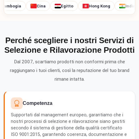
mbogia
Cina
Egitto
Hong Kong
India
Perché scegliere i nostri Servizi di
Selezione e Rilavorazione Prodotti
Dal 2007, scartiamo prodotti non conformi prima che
raggiungano i tuoi clienti, così la reputazione del tuo brand
rimane intatta.
Competenza
Supportati dal management europeo, garantiamo che i
nostri processi di selezione e rilavorazione siano gestiti
secondo il sistema di gestione della qualità certificato
ISO 9001:2015, garantendo coerenza, documentazione e