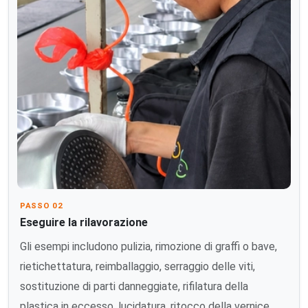
PASSO 02
Eseguire la rilavorazione
Gli esempi includono pulizia, rimozione di graffi o bave,
rietichettatura, reimballaggio, serraggio delle viti,
sostituzione di parti danneggiate, rifilatura della
plastica in eccesso, lucidatura, ritocco della vernice,