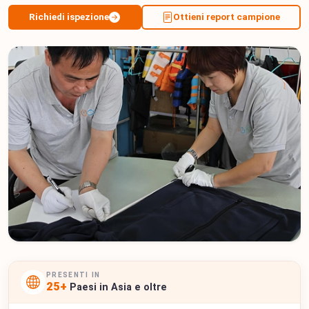
Richiedi ispezione
Ottieni report campione
PRESENTI IN
25+
Paesi in Asia e oltre