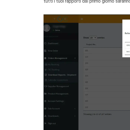
tutti i tuoi rapporti dal primo giorno sarann