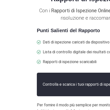
Con i
Rapporti di Ispezione Onlin
risoluzione e raccoman
Punti Salienti del Rapporto
Dati di ispezione caricati da dispositiv
Lista di controllo digitale dei risultati 
Rapporti di ispezione scaricabili
Controlla e scarica i tuoi rapporti di isp
Per fornire il modo più semplice per monitor