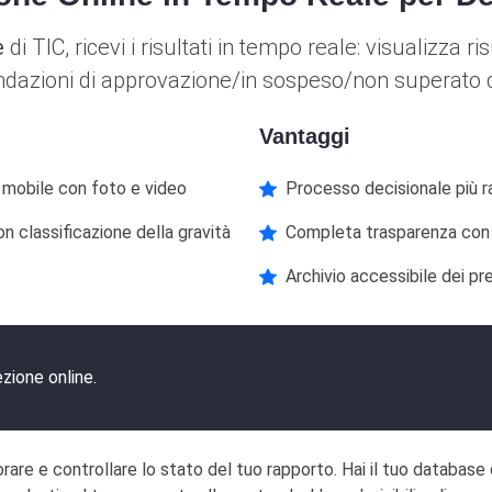
e
di TIC, ricevi i risultati in tempo reale: visualizza ri
dazioni di approvazione/in sospeso/non superato da
Vantaggi
o mobile con foto e video
Processo decisionale più r
con classificazione della gravità
Completa trasparenza con
Archivio accessibile dei pr
ezione online.
are e controllare lo stato del tuo rapporto. Hai il tuo database di 