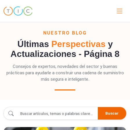
NUESTRO BLOG
Últimas
Perspectivas
y
Actualizaciones - Página 8
Consejos de expertos, novedades del sector y buenas
prácticas para ayudarle a construir una cadena de suministro
más segura e inteligente.
blogs/index.blogs - Page 8
Buscar