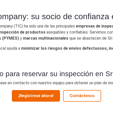
 Auditorías, Inspecciones de p
ompany: su socio de confianza e
ompany (TIC) ha sido una de las principales
empresas de inspec
 inspección de productos
asequibles y confiables. Servimos con
s (PYMES)
y
marcas multinacionales
que se abastecen de Sri
ocal ayuda a
minimizar los riesgos de envíos defectuosos, i
o para reservar su inspección en S
ase en contacto con nuestro equipo para obtener un plan de in
¡Regístrese ahora!
Contáctenos