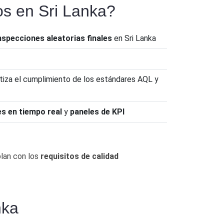
os en Sri Lanka?
nspecciones aleatorias finales
en Sri Lanka
ntiza el cumplimiento de los estándares AQL y
es en tiempo real
y
paneles de KPI
lan con los
requisitos de calidad
nka