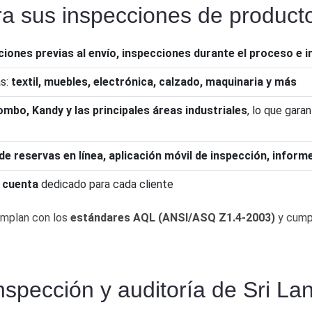
ra sus inspecciones de product
ciones previas al envío, inspecciones durante el proceso e i
as:
textil, muebles, electrónica, calzado, maquinaria y más
ombo, Kandy y las principales áreas industriales
, lo que gara
de reservas en línea, aplicación móvil de inspección, inform
 cuenta
dedicado para cada cliente
umplan con los
estándares AQL (ANSI/ASQ Z1.4-2003)
y cump
nspección y auditoría de Sri La