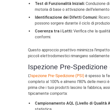
Test di Funzionalità Iniziali:
Conduzione di 
motoria di base o attivazione dell'elemento 
Identificazione dei Difetti Comuni:
Ricerca
possono sorgere durante il ciclo di produzio
Coerenza tra i Lotti:
Verifica che la quali
conformi.
Questo approccio proattivo minimizza l'impatto d
piccoli elettrodomestici rimangano saldamente 
Ispezione Pre-Spedizione 
L'
Ispezione Pre-Spedizione (PSI)
è spesso la fas
completo al 100% e almeno l'80% delle merci è 
prima che i tuoi prodotti lascino la fabbrica, as
tipicamente comporta:
Campionamento AQL (Livello di Qualità A
statistica.