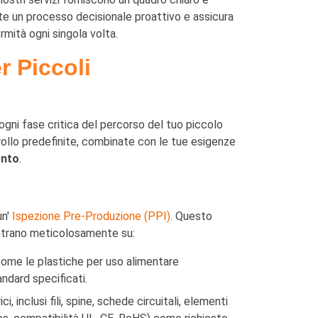
nte un processo decisionale proattivo e assicura
mità ogni singola volta.
r Piccoli
gni fase critica del percorso del tuo piccolo
ntrollo predefinite, combinate con le tue esigenze
ento
.
un'
Ispezione Pre-Produzione (PPI)
. Questo
ncentrano meticolosamente su:
 come le plastiche per uso alimentare
andard specificati.
i, inclusi fili, spine, schede circuitali, elementi