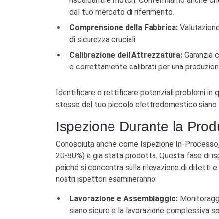
riscaldanti e motori. Confermiamo anche ch
dal tuo mercato di riferimento.
Comprensione della Fabbrica:
Valutazione 
di sicurezza cruciali.
Calibrazione dell'Attrezzatura:
Garanzia c
e correttamente calibrati per una produzione
Identificare e rettificare potenziali problemi in 
stesse del tuo piccolo elettrodomestico siano so
Ispezione Durante la Pro
Conosciuta anche come Ispezione In-Processo, 
20-80%) è già stata prodotta. Questa fase di isp
poiché si concentra sulla rilevazione di difetti
nostri ispettori esamineranno:
Lavorazione e Assemblaggio:
Monitoraggi
siano sicure e la lavorazione complessiva sod