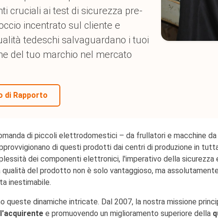
 cruciali ai test di sicurezza pre-
ccio incentrato sul cliente e
ualità tedeschi salvaguardano i tuoi
one del tuo marchio nel mercato
 di Rapporto
manda di piccoli elettrodomestici – da frullatori e macchine da c
ovvigionano di questi prodotti dai centri di produzione in tutta l
lessità dei componenti elettronici, l'imperativo della sicurezza e
 qualità del prodotto non è solo vantaggioso, ma assolutamente es
a inestimabile.
ueste dinamiche intricate. Dal 2007, la nostra missione princip
l'acquirente
e promuovendo un miglioramento superiore della
q