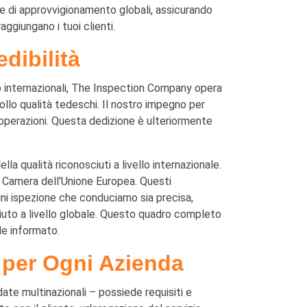
ne di approvvigionamento globali, assicurando
aggiungano i tuoi clienti.
edibilità
nto internazionali, The Inspection Company opera
rollo qualità tedeschi. Il nostro impegno per
operazioni. Questa dedizione è ulteriormente
 qualità riconosciuti a livello internazionale.
 Camera dell'Unione Europea. Questi
gni ispezione che conduciamo sia precisa,
uto a livello globale. Questo quadro completo
le informato.
 per Ogni Azienda
te multinazionali – possiede requisiti e