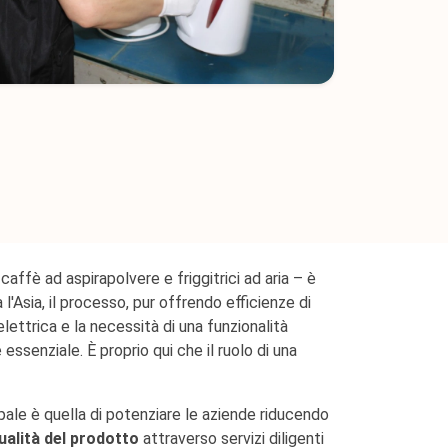
affè ad aspirapolvere e friggitrici ad aria – è
'Asia, il processo, pur offrendo efficienze di
lettrica e la necessità di una funzionalità
senziale. È proprio qui che il ruolo di una
ale è quella di potenziare le aziende riducendo
ualità del prodotto
attraverso servizi diligenti