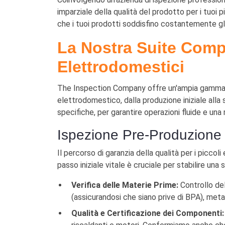
imparziale della qualità del prodotto per i tuoi
che i tuoi prodotti soddisfino costantemente gl
La Nostra Suite Comple
Elettrodomestici
The Inspection Company offre un'ampia gamma di
elettrodomestico, dalla produzione iniziale alla s
specifiche, per garantire operazioni fluide e un
Ispezione Pre-Produzione 
Il percorso di garanzia della qualità per i picco
passo iniziale vitale è cruciale per stabilire un
Verifica delle Materie Prime:
Controllo del
(assicurandosi che siano prive di BPA), metall
Qualità e Certificazione dei Componenti: