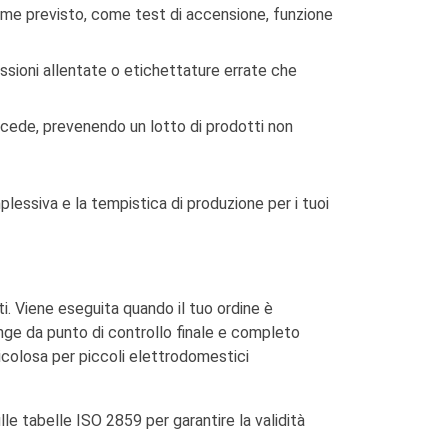
 come previsto, come test di accensione, funzione
ssioni allentate o etichettature errate che
cede, prevenendo un lotto di prodotti non
lessiva e la tempistica di produzione per i tuoi
i. Viene eseguita quando il tuo ordine è
ge da punto di controllo finale e completo
ticolosa per piccoli elettrodomestici
le tabelle ISO 2859 per garantire la validità