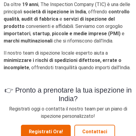
Da oltre
19 anni
, The Inspection Company (TIC) è una delle
principali
società di ispezione in India
, offrendo
controllo
qualità
,
audit di fabbrica
e
servizi di ispezione del
prodotto
convenienti e affidabili. Serviamo con orgoglio
importatori
,
startup
,
piccole e medie imprese (PMI)
e
marchi multinazionali
che si riforniscono dall'India.
Il nostro team di ispezione locale esperto aiuta a
minimizzare i rischi di spedizioni difettose, errate o
incomplete
, offrendoti tranquillità quando importi dall'India.
👉 Pronto a prenotare la tua ispezione in
India?
Registrati oggi o contatta il nostro team per un piano di
ispezione personalizzato!
Registrati Ora!
Contattaci