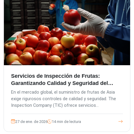
Servicios de Inspección de Frutas:
Garantizando Calidad y Seguridad del
Campo a la Mesa en Asia
En el mercado global, el suministro de frutas de Asia
exige rigurosos controles de calidad y seguridad. The
Inspection Company (TIC) ofrece servicios
especializados de inspección de frutas por terceros,
mitigando los riesgos del comprador y mejorando la
27 de ene. de 2026
14 min de lectura
calidad del producto. Con gestión europea y adhesión a
estrictos estándares de control de calidad alemanes,