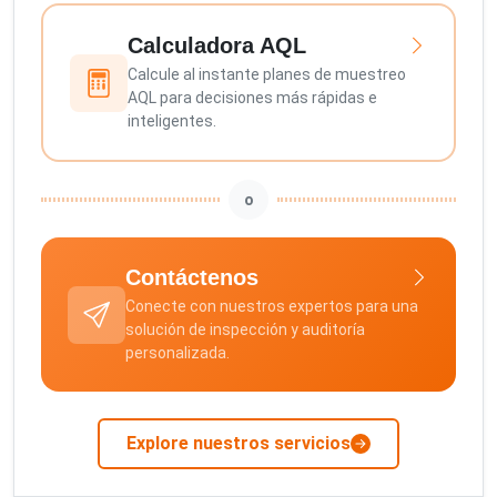
Calculadora AQL
Calcule al instante planes de muestreo
AQL para decisiones más rápidas e
inteligentes.
o
Contáctenos
Conecte con nuestros expertos para una
solución de inspección y auditoría
personalizada.
Explore nuestros servicios