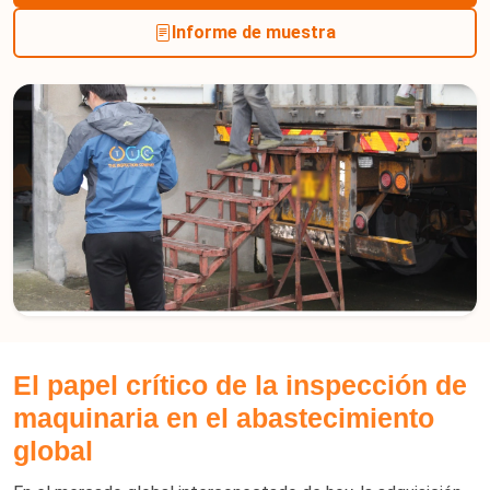
Informe de muestra
El papel crítico de la inspección de
maquinaria en el abastecimiento
global