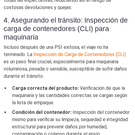
todas las expectativas, reduciendo así el riesgo de
costosas devoluciones y quejas.
4. Asegurando el tránsito: Inspección de
carga de contenedores (CLI) para
maquinaria
Incluso después de una PSI exitosa, el viaje no ha
terminado. La
Inspección de Carga de Contenedores (CLI)
es un paso final crucial, especialmente para maquinaria
voluminosa, pesada o sensible, susceptible de sufrir daños
durante el tránsito.
Carga correcta del producto:
Verificación de que la
maquinaria y las cantidades correctas se cargan según
la lista de empaque.
Condición del contenedor:
Inspección del contenedor
mismo para verificar su limpieza, sequedad e integridad
estructural para prevenir daños por humedad,
contaminación o colapso durante el envío.