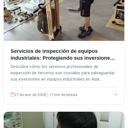
Servicios de inspección de equipos
industriales: Protegiendo sus inversiones
en Asia
Descubra cómo los servicios profesionales de
inspección de terceros son cruciales para salvaguardar
sus inversiones en equipos industriales en Asia.
Conozca el control de calidad integral, el cumplimiento
de los estándares de calidad alemanes y las soluciones
27 de ene. de 2026
17 min de lectura
a medida para minimizar riesgos, garantizar el
cumplimiento y aumentar la eficiencia de su cadena de
suministro.