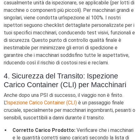
casualmente unità da ispezionare, se applicabile (per lotti di
macchine o componenti più piccoli). Per macchinari grandi e
singolari, viene condotta un'ispezione al 100%. I nostri
ispettori seguono checklist dettagliate personalizzate per i
tuoi specifici macchinari, conducendo test visivi, funzionali e
di sicurezza. Questo punto di controllo qualità finale è
inestimabile per minimizzare gli errori di spedizione e
garantire che i macchinari soddisfino tutte le aspettative,
riducendo così il rischio di costosi resi e reclami.
4. Sicurezza del Transito: Ispezione
Carico Container (CLI) per Macchinari
Anche dopo una PSI di successo, il viaggio non è finito.
L'
Ispezione Carico Container (CLI)
è un passaggio finale
cruciale, specialmente per macchinari ingombranti, pesanti o
sensibili, suscettibili a danni durante il transito.
Corretto Carico Prodotto:
Verificare che i macchinari
e le quantità corretti siano caricati secondo la lista di