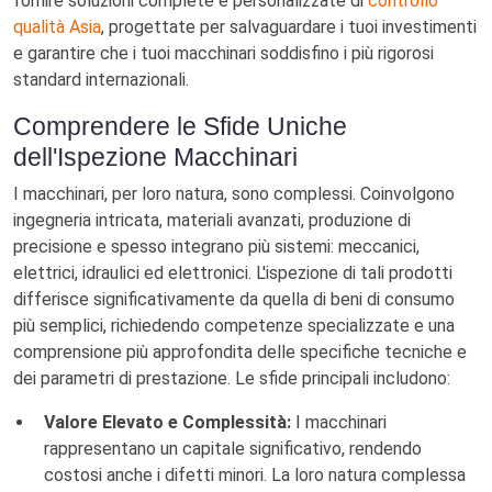
fornire soluzioni complete e personalizzate di
controllo
qualità Asia
, progettate per salvaguardare i tuoi investimenti
e garantire che i tuoi macchinari soddisfino i più rigorosi
standard internazionali.
Comprendere le Sfide Uniche
dell'Ispezione Macchinari
I macchinari, per loro natura, sono complessi. Coinvolgono
ingegneria intricata, materiali avanzati, produzione di
precisione e spesso integrano più sistemi: meccanici,
elettrici, idraulici ed elettronici. L'ispezione di tali prodotti
differisce significativamente da quella di beni di consumo
più semplici, richiedendo competenze specializzate e una
comprensione più approfondita delle specifiche tecniche e
dei parametri di prestazione. Le sfide principali includono:
Valore Elevato e Complessità:
I macchinari
rappresentano un capitale significativo, rendendo
costosi anche i difetti minori. La loro natura complessa