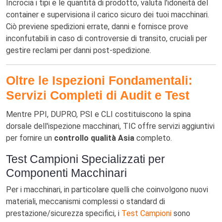
Incrocia i tipi e le quantità di prodotto, valuta l'idoneità del
container e supervisiona il carico sicuro dei tuoi macchinari.
Ciò previene spedizioni errate, danni e fornisce prove
inconfutabili in caso di controversie di transito, cruciali per
gestire reclami per danni post-spedizione.
Oltre le Ispezioni Fondamentali:
Servizi Completi di Audit e Test
Mentre PPI, DUPRO, PSI e CLI costituiscono la spina
dorsale dell'ispezione macchinari, TIC offre servizi aggiuntivi
per fornire un
controllo qualità Asia
completo.
Test Campioni Specializzati per
Componenti Macchinari
Per i macchinari, in particolare quelli che coinvolgono nuovi
materiali, meccanismi complessi o standard di
prestazione/sicurezza specifici, i
Test Campioni
sono