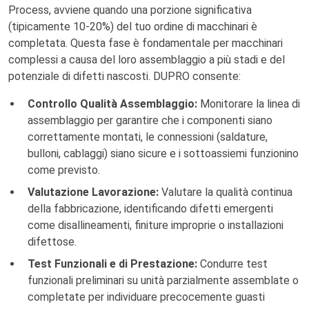
Process, avviene quando una porzione significativa
(tipicamente 10-20%) del tuo ordine di macchinari è
completata. Questa fase è fondamentale per macchinari
complessi a causa del loro assemblaggio a più stadi e del
potenziale di difetti nascosti. DUPRO consente:
Controllo Qualità Assemblaggio:
Monitorare la linea di
assemblaggio per garantire che i componenti siano
correttamente montati, le connessioni (saldature,
bulloni, cablaggi) siano sicure e i sottoassiemi funzionino
come previsto.
Valutazione Lavorazione:
Valutare la qualità continua
della fabbricazione, identificando difetti emergenti
come disallineamenti, finiture improprie o installazioni
difettose.
Test Funzionali e di Prestazione:
Condurre test
funzionali preliminari su unità parzialmente assemblate o
completate per individuare precocemente guasti