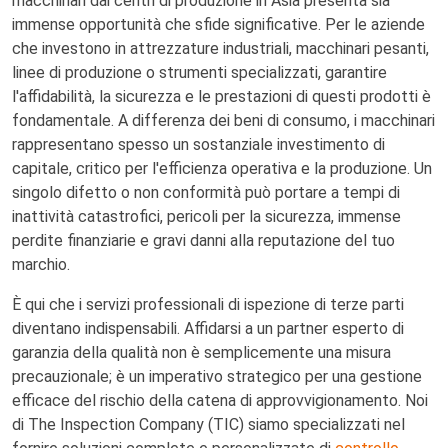
macchinari dai centri di produzione in Asia presenta sia
immense opportunità che sfide significative. Per le aziende
che investono in attrezzature industriali, macchinari pesanti,
linee di produzione o strumenti specializzati, garantire
l'affidabilità, la sicurezza e le prestazioni di questi prodotti è
fondamentale. A differenza dei beni di consumo, i macchinari
rappresentano spesso un sostanziale investimento di
capitale, critico per l'efficienza operativa e la produzione. Un
singolo difetto o non conformità può portare a tempi di
inattività catastrofici, pericoli per la sicurezza, immense
perdite finanziarie e gravi danni alla reputazione del tuo
marchio.
È qui che i servizi professionali di ispezione di terze parti
diventano indispensabili. Affidarsi a un partner esperto di
garanzia della qualità non è semplicemente una misura
precauzionale; è un imperativo strategico per una gestione
efficace del rischio della catena di approvvigionamento. Noi
di The Inspection Company (TIC) siamo specializzati nel