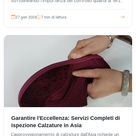
sottolineando l'importanza del controllo qualità di terze
parti per salvaguardare gli investimenti, garantire la
conformità e proteggere la reputazione del marchio.
27 gen 2026
7 min di lettura
Garantire l'Eccellenza: Servizi Completi di
Ispezione Calzature in Asia
L'approvvigionamento di calzature dall'Asia richiede un