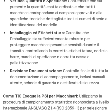
Verifica Quantità e Specifiche:
Confermare che sia
presente la quantità esatta ordinata e che tutti i
macchinari corrispondano ai campioni approvati e alle
specifiche tecniche dettagliate, inclusi numeri di serie e
identificazione del modello.
Imballaggio ed Etichettatura:
Garantire che
l'imballaggio sia sufficientemente robusto per
proteggere macchinari pesanti e sensibili durante il
transito, controllando la corretta etichettatura, codici a
barre, marchi di spedizione e corretta cassa o
pallettizzazione.
Revisione Documentazione:
Controllo finale di tutta la
documentazione di accompagnamento, inclusi manuali
utente, schede di garanzia e certificati di sicurezza.
Come TIC Esegue la PSI per Macchinari:
Utilizziamo la
procedura di campionamento statistico riconosciuta a livello
internazionale ANSI/ASQ Z1.4 (ISO 2859-1) per selezionare