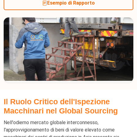
Esempio di Rapporto
Il Ruolo Critico dell'Ispezione
Macchinari nel Global Sourcing
Nell'odierno mercato globale interconnesso,
l'approvvigionamento di beni di valore elevato come