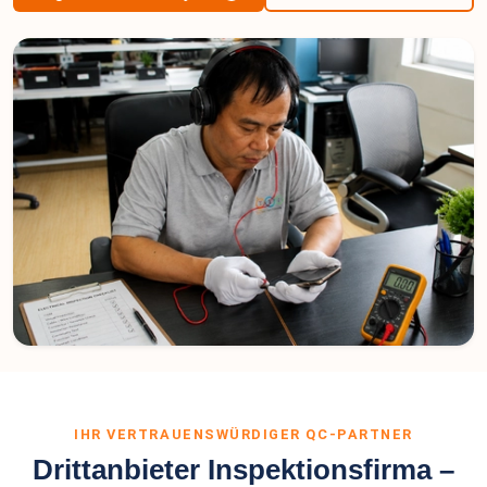
IHR VERTRAUENSWÜRDIGER QC-PARTNER
Drittanbieter Inspektionsfirma –