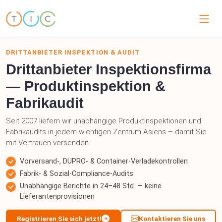
DRITTANBIETER INSPEKTION & AUDIT
Drittanbieter Inspektionsfirma
— Produktinspektion &
Fabrikaudit
Seit 2007 liefern wir unabhängige Produktinspektionen und
Fabrikaudits in jedem wichtigen Zentrum Asiens – damit Sie
mit Vertrauen versenden.
Vorversand-, DUPRO- & Container-Verladekontrollen
Fabrik- & Sozial-Compliance-Audits
Unabhängige Berichte in 24–48 Std. — keine
Lieferantenprovisionen
Registrieren Sie sich jetzt!
Kontaktieren Sie uns