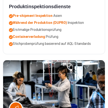
Produktinspektionsdienste
Pre-shipment Inspektion
Asien
Während der Produktion (DUPRO)
Inspektion
Erstmalige Produktionsprüfung
Containerverladung
Prüfung
Stichprobenprüfung basierend auf AQL-Standards