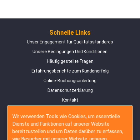
Schnelle Links
Unser Engagement für Qualitätsstandards
Unsere Bedingungen Und Konditionen
Häufig gestellte Fragen
Erfahrungsberichte zum Kundenerfolg
Online-Buchungsanleitung
Datenschutzerklärung
Kontakt
Seitenübersicht
Wir verwenden Tools wie Cookies, um essentielle
Inspektionsdienste
Dienste und Funktionen auf unserer Website
bereitzustellen und um Daten darüber zu erfassen,
Vorproduktionsprüfung
wie Besucher mit unserer Website, unseren