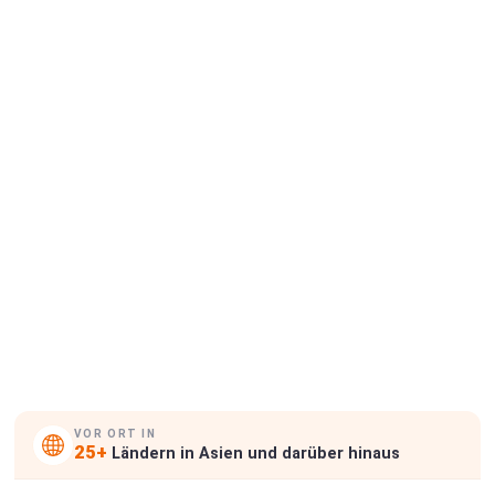
Inspektion anfordern
Musterbericht anfordern
VOR ORT IN
25+
Ländern in Asien und darüber hinaus