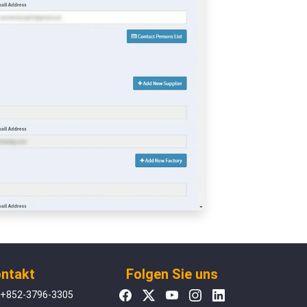
ntakt
Folgen Sie uns
+852-3796-3305