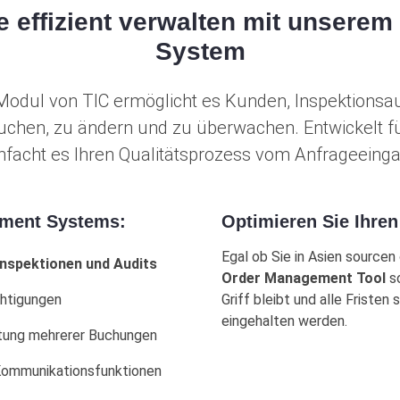
e effizient verwalten mit unser
System
dul von TIC ermöglicht es Kunden, Inspektionsau
chen, zu ändern und zu überwachen. Entwickelt für
infacht es Ihren Qualitätsprozess vom Anfrageeing
ement Systems:
Optimieren Sie Ihren
Egal ob Sie in Asien sourcen
nspektionen und Audits
Order Management Tool
so
chtigungen
Griff bleibt und alle Friste
eingehalten werden.
ltung mehrerer Buchungen
Kommunikationsfunktionen