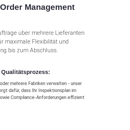
em Order Management
fträge über mehrere Lieferanten
 maximale Flexibilität und
ang bis zum Abschluss.
 Qualitätsprozess:
 oder mehrere Fabriken verwalten - unser
rgt dafür, dass Ihr Inspektionsplan im
n sowie Compliance-Anforderungen effizient