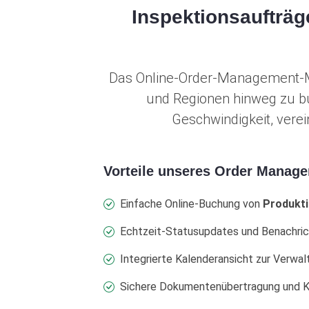
Inspektionsaufträg
Das Online-Order-Management-Mo
und Regionen hinweg zu bu
Geschwindigkeit, vere
Vorteile unseres Order Manag
Einfache Online-Buchung von
Produkti
Echtzeit-Statusupdates und Benachri
Integrierte Kalenderansicht zur Verwa
Sichere Dokumentenübertragung und 