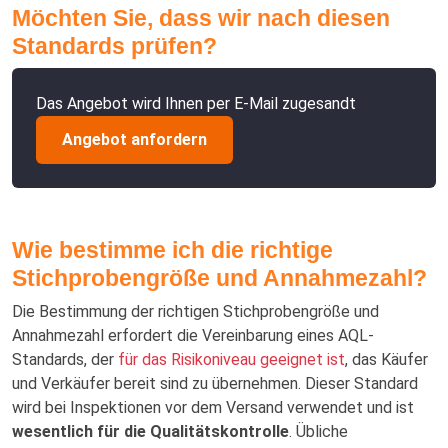
Möchten Sie, dass wir nach diesen
Standards prüfen?
Das Angebot wird Ihnen per E-Mail zugesandt
Angebot anfordern
Wie bestimme ich die richtige
Stichprobengröße und Annahmezahl?
Die Bestimmung der richtigen Stichprobengröße und
Annahmezahl erfordert die Vereinbarung eines AQL-
Standards, der
für das Risikoniveau geeignet ist
, das Käufer
und Verkäufer bereit sind zu übernehmen. Dieser Standard
wird bei Inspektionen vor dem Versand verwendet und ist
wesentlich für die Qualitätskontrolle
. Übliche