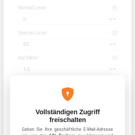
Normal Level
Special Level
Aql Minor
Aql Major
Normal Sample Size
Vollständigen Zugriff
freischalten
Geben Sie Ihre geschäftliche E-Mail-Adresse
Special Sample Size