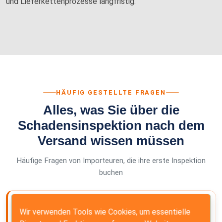
und Lieferkettenprozesse langfristig.
HÄUFIG GESTELLTE FRAGEN
Alles, was Sie über die
Schadensinspektion nach dem
Versand wissen müssen
Häufige Fragen von Importeuren, die ihre erste Inspektion
buchen
Was ist eine Post-Shipment Damage
Wir verwenden Tools wie Cookies, um essentielle
Inspection (PSDI)?