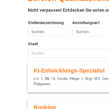
Nicht verpassen! Entdecken Sie unten u
Stellenbezeichnung
Anstellungsart
Stadt
KI-Entwicklungs-Spezialist
Lot 1, Blk 13, Cecilia Village 1, Brgy. M.S. Ga
Philippines
Booking