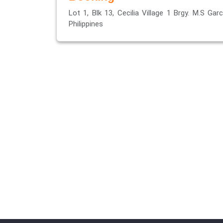
Lot 1, Blk 13, Cecilia Village 1 Brgy. M.S Gar
Philippines