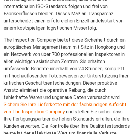
internationalen ISO-Standards folgen und frei von
Fabrikeinflüssen bleiben. Dieses Maß an Transparenz
unterscheidet einen erfolgreichen Einzelhandelsstart von
einem kostspieligen logistischen Misserfolg.
The Inspection Company bietet diese Sicherheit durch ein
europäisches Managementteam mit Sitz in Hongkong und
ein Netzwerk von über 700 professionellen Inspektoren in
allen wichtigen asiatischen Zentren. Sie erhalten
umfassende Berichte innerhalb von 24 Stunden, komplett
mit hochauflösenden Fotobeweisen zur Unterstützung Ihrer
kritischen Geschäftsentscheidungen. Dieser proaktive
Ansatz eliminiert die operative Reibung, die durch
fehlerhafte Waren und ungenaue Daten verursacht wird.
Sichern Sie Ihre Lieferkette mit der fachkundigen Aufsicht
von The Inspection Company
und stellen Sie sicher, dass
Ihre Fertigungspartner die hohen Standards erfüllen, die Ihre
Kunden erwarten. Die Kontrolle über Ihre Qualitätsstandards
heute ist der effektivste Weg, um finanzielle Verluste