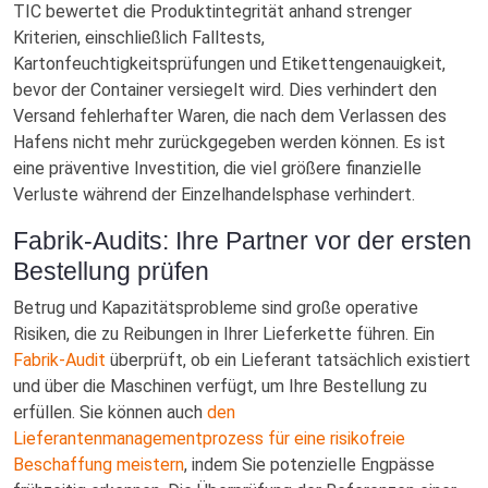
TIC bewertet die Produktintegrität anhand strenger
Kriterien, einschließlich Falltests,
Kartonfeuchtigkeitsprüfungen und Etikettengenauigkeit,
bevor der Container versiegelt wird. Dies verhindert den
Versand fehlerhafter Waren, die nach dem Verlassen des
Hafens nicht mehr zurückgegeben werden können. Es ist
eine präventive Investition, die viel größere finanzielle
Verluste während der Einzelhandelsphase verhindert.
Fabrik-Audits: Ihre Partner vor der ersten
Bestellung prüfen
Betrug und Kapazitätsprobleme sind große operative
Risiken, die zu Reibungen in Ihrer Lieferkette führen. Ein
Fabrik-Audit
überprüft, ob ein Lieferant tatsächlich existiert
und über die Maschinen verfügt, um Ihre Bestellung zu
erfüllen. Sie können auch
den
Lieferantenmanagementprozess für eine risikofreie
Beschaffung meistern
, indem Sie potenzielle Engpässe