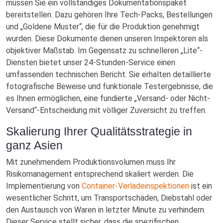
müssen Sie ein vollständiges Dokumentationspaket
bereitstellen. Dazu gehören Ihre Tech-Packs, Bestellungen
und „Goldene Muster“, die für die Produktion genehmigt
wurden. Diese Dokumente dienen unseren Inspektoren als
objektiver Maßstab. Im Gegensatz zu schnelleren „Lite“-
Diensten bietet unser 24-Stunden-Service einen
umfassenden technischen Bericht. Sie erhalten detaillierte
fotografische Beweise und funktionale Testergebnisse, die
es Ihnen ermöglichen, eine fundierte „Versand- oder Nicht-
Versand“-Entscheidung mit völliger Zuversicht zu treffen.
Skalierung Ihrer Qualitätsstrategie in
ganz Asien
Mit zunehmendem Produktionsvolumen muss Ihr
Risikomanagement entsprechend skaliert werden. Die
Implementierung von
Container-Verladeinspektionen
ist ein
wesentlicher Schritt, um Transportschäden, Diebstahl oder
den Austausch von Waren in letzter Minute zu verhindern.
Dieser Service stellt sicher, dass die spezifischen