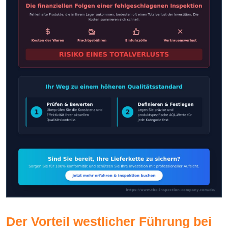
Der Vorteil westlicher Führung bei