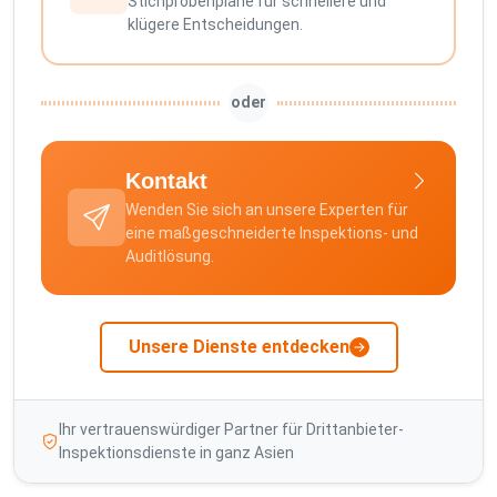
Stichprobenpläne für schnellere und
klügere Entscheidungen.
oder
Kontakt
Wenden Sie sich an unsere Experten für
eine maßgeschneiderte Inspektions- und
Auditlösung.
Unsere Dienste entdecken
Ihr vertrauenswürdiger Partner für Drittanbieter-
Inspektionsdienste in ganz Asien