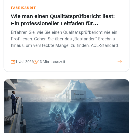
FABRIKAUDIT
Wie man einen Qualitätsprüfbericht liest:
Ein professioneller Leitfaden für
Importeure
Erfahren Sie, wie Sie einen Qualitätsprüfbericht wie ein
Profi lesen. Gehen Sie über das „Bestanden“-Ergebnis
hinaus, um versteckte Mängel zu finden, AQL-Standards
zu verstehen und Ihre Marke zu schützen.
1. Jul 2026
13 Min. Lesezeit