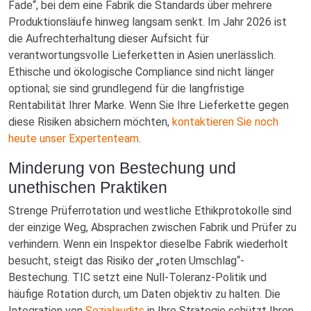
Fade“, bei dem eine Fabrik die Standards über mehrere
Produktionsläufe hinweg langsam senkt. Im Jahr 2026 ist
die Aufrechterhaltung dieser Aufsicht für
verantwortungsvolle Lieferketten in Asien unerlässlich.
Ethische und ökologische Compliance sind nicht länger
optional; sie sind grundlegend für die langfristige
Rentabilität Ihrer Marke. Wenn Sie Ihre Lieferkette gegen
diese Risiken absichern möchten,
kontaktieren Sie noch
heute unser Expertenteam
.
Minderung von Bestechung und
unethischen Praktiken
Strenge Prüferrotation und westliche Ethikprotokolle sind
der einzige Weg, Absprachen zwischen Fabrik und Prüfer zu
verhindern. Wenn ein Inspektor dieselbe Fabrik wiederholt
besucht, steigt das Risiko der „roten Umschlag“-
Bestechung. TIC setzt eine Null-Toleranz-Politik und
häufige Rotation durch, um Daten objektiv zu halten. Die
Integration von
Sozialaudits
in Ihre Strategie schützt Ihren