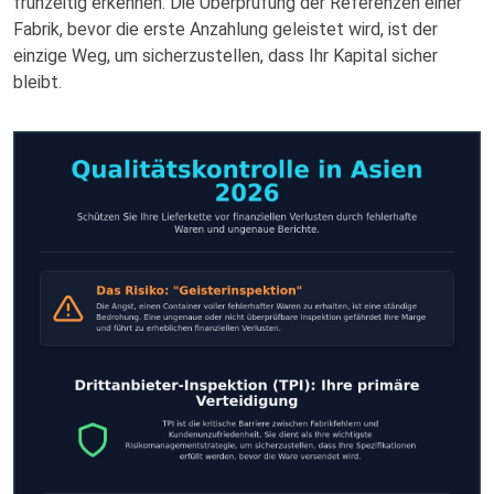
frühzeitig erkennen. Die Überprüfung der Referenzen einer
Fabrik, bevor die erste Anzahlung geleistet wird, ist der
einzige Weg, um sicherzustellen, dass Ihr Kapital sicher
bleibt.