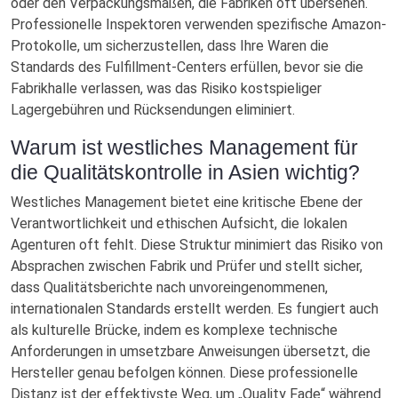
oder den Verpackungsmaßen, die Fabriken oft übersehen.
Professionelle Inspektoren verwenden spezifische Amazon-
Protokolle, um sicherzustellen, dass Ihre Waren die
Standards des Fulfillment-Centers erfüllen, bevor sie die
Fabrikhalle verlassen, was das Risiko kostspieliger
Lagergebühren und Rücksendungen eliminiert.
Warum ist westliches Management für
die Qualitätskontrolle in Asien wichtig?
Westliches Management bietet eine kritische Ebene der
Verantwortlichkeit und ethischen Aufsicht, die lokalen
Agenturen oft fehlt. Diese Struktur minimiert das Risiko von
Absprachen zwischen Fabrik und Prüfer und stellt sicher,
dass Qualitätsberichte nach unvoreingenommenen,
internationalen Standards erstellt werden. Es fungiert auch
als kulturelle Brücke, indem es komplexe technische
Anforderungen in umsetzbare Anweisungen übersetzt, die
Hersteller genau befolgen können. Diese professionelle
Distanz ist der effektivste Weg, um „Quality Fade“ während