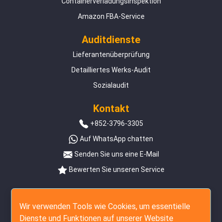
Containerverladungsinspektion
Amazon FBA-Service
Auditdienste
Lieferantenüberprüfung
Detailliertes Werks-Audit
Sozialaudit
Kontakt
+852-3796-3305
Auf WhatsApp chatten
Senden Sie uns eine E-Mail
Bewerten Sie unseren Service
Folgen Sie uns
Wir verwenden Tools wie Cookies, um essentielle
Dienste und Funktionen auf unserer Website