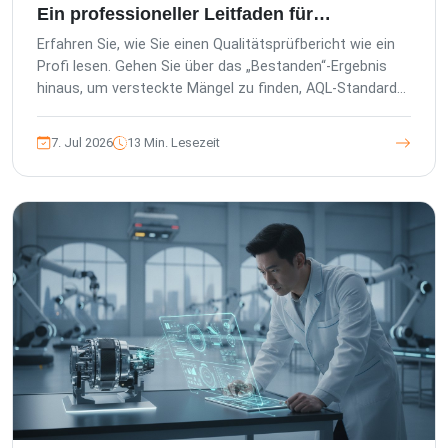
Ein professioneller Leitfaden für
Importeure
Erfahren Sie, wie Sie einen Qualitätsprüfbericht wie ein
Profi lesen. Gehen Sie über das „Bestanden“-Ergebnis
hinaus, um versteckte Mängel zu finden, AQL-Standards
zu verstehen und Ihre Marke zu schützen.
7. Jul 2026
13 Min. Lesezeit