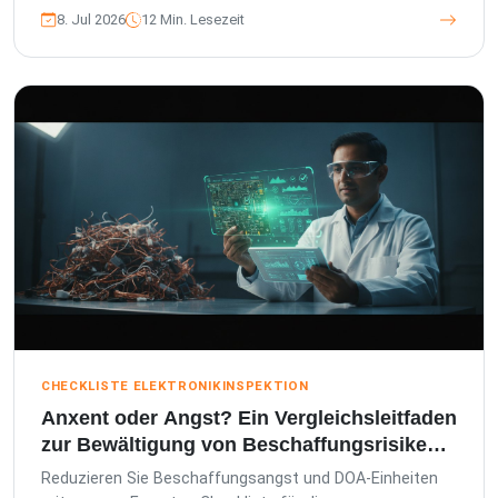
sichern...
8. Jul 2026
12 Min. Lesezeit
CHECKLISTE ELEKTRONIKINSPEKTION
Anxent oder Angst? Ein Vergleichsleitfaden
zur Bewältigung von Beschaffungsrisiken
für Elektronik
Reduzieren Sie Beschaffungsangst und DOA-Einheiten