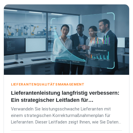
LIEFERANTENQUALITÄTSMANAGEMENT
Lieferantenleistung langfristig verbessern:
Ein strategischer Leitfaden für
Korrekturmaßnahmenpläne
Verwandeln Sie leistungsschwache Lieferanten mit
einem strategischen Korrekturmaßnahmenplan für
Lieferanten. Dieser Leitfaden zeigt Ihnen, wie Sie Daten
nutzen, um Mängel zu reduzieren und Ihre Lieferkette zu