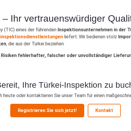
kttests, Fabrikaudits
 – Ihr vertrauenswürdiger Qualit
y (TIC) eines der führenden
Inspektionsunternehmen in der T
inspektionsdienstleistungen
liefert. Wir bedienen stolz
Impor
ken
, die aus der Türkei beziehen.
,
Risiken fehlerhafter, falscher oder unvollständiger Liefer
ereit, Ihre Türkei-Inspektion zu bu
ch heute oder kontaktieren Sie unser Team für einen maßgeschn
Registrieren Sie sich jetzt!
Kontakt