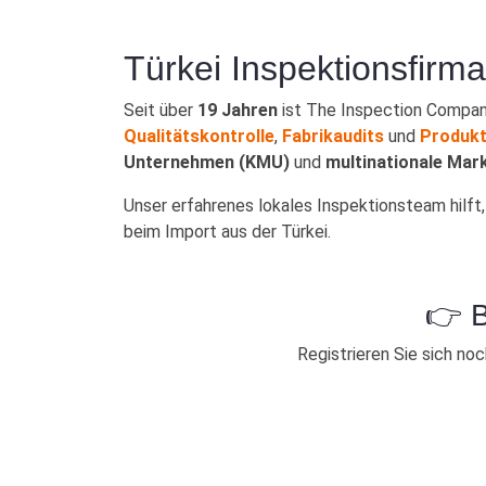
Türkei Inspektionsfirma | Produ
Türkei Inspektionsfirma
Seit über
19 Jahren
ist The Inspection Compan
Qualitätskontrolle
,
Fabrikaudits
und
Produkt
Unternehmen (KMU)
und
multinationale Mar
Unser erfahrenes lokales Inspektionsteam hilft
beim Import aus der Türkei.
👉 B
Registrieren Sie sich no