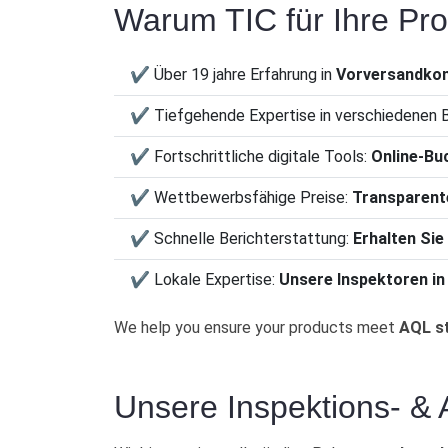
Warum TIC für Ihre Pro
✔ Über 19 jahre Erfahrung in
Vorversandkont
✔ Tiefgehende Expertise in verschiedenen 
✔ Fortschrittliche digitale Tools:
Online-Bu
✔ Wettbewerbsfähige Preise:
Transparente
✔ Schnelle Berichterstattung:
Erhalten Sie
✔ Lokale Expertise:
Unsere Inspektoren in 
We help you ensure your products meet
AQL s
Unsere Inspektions- & A