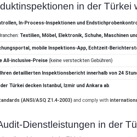
duktinspektionen in der Türkei
rollen, In-Process-Inspektionen und Endstichprobenkontro
Branchen:
Textilien, Möbel, Elektronik, Schuhe, Maschinen u
chungsportal, mobile Inspektions-App, Echtzeit-Berichters
 All-inclusive-Preise
(keine versteckten Gebühren)
 Ihren detaillierten Inspektionsbericht innerhalb von 24 Stu
der Türkei decken Istanbul, Izmir und Ankara ab
.
tandards (ANSI/ASQ Z1.4-2003)
and comply with
internation
udit-Dienstleistungen in der Tü