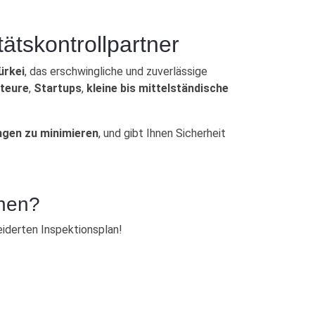
ätskontrollpartner
ürkei
, das erschwingliche und zuverlässige
teure
,
Startups
,
kleine bis mittelständische
ungen zu minimieren
, und gibt Ihnen Sicherheit
chen?
eiderten Inspektionsplan!