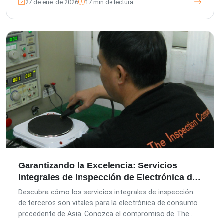
27 de ene. de 2026
17 min de lectura
a medida para minimizar riesgos, garantizar el
cumplimiento y aumentar la eficiencia de su cadena de
suministro.
Garantizando la Excelencia: Servicios
Integrales de Inspección de Electrónica de
Consumo
Descubra cómo los servicios integrales de inspección
de terceros son vitales para la electrónica de consumo
procedente de Asia. Conozca el compromiso de The