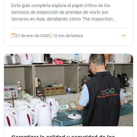
de Inspección en Asia
Esta guía completa explora el papel crítico de los
servicios de inspección de prendas de vestir por
terceros en Asia, detallando cómo The Inspection
Company (TIC) ayuda a las empresas a mitigar riesgos,
mejorar la calidad del producto y garantizar el
27 de ene. de 2026
12 min de lectura
cumplimiento a través de una gama de soluciones
expertas de control de calidad, desde la preproducción
hasta el envío.