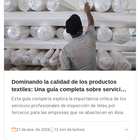
Dominando la calidad de los productos
textiles: Una guía completa sobre servicios
de inspección en Asia
Esta guía completa explora la importancia crítica de los
servicios profesionales de inspección de telas por
terceros para las empresas que se abastecen en Asia.
Detalla cómo The Inspection Company (TIC) ayuda a los
compradores extranjeros, a las oficinas de compras
27 de ene. de 2026
12 min de lectura
locales y a las fábricas a garantizar la calidad de los