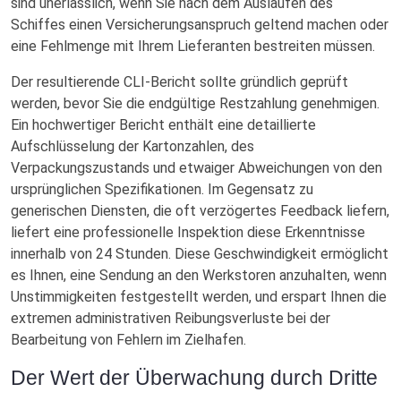
sind unerlässlich, wenn Sie nach dem Auslaufen des
Schiffes einen Versicherungsanspruch geltend machen oder
eine Fehlmenge mit Ihrem Lieferanten bestreiten müssen.
Der resultierende CLI-Bericht sollte gründlich geprüft
werden, bevor Sie die endgültige Restzahlung genehmigen.
Ein hochwertiger Bericht enthält eine detaillierte
Aufschlüsselung der Kartonzahlen, des
Verpackungszustands und etwaiger Abweichungen von den
ursprünglichen Spezifikationen. Im Gegensatz zu
generischen Diensten, die oft verzögertes Feedback liefern,
liefert eine professionelle Inspektion diese Erkenntnisse
innerhalb von 24 Stunden. Diese Geschwindigkeit ermöglicht
es Ihnen, eine Sendung an den Werkstoren anzuhalten, wenn
Unstimmigkeiten festgestellt werden, und erspart Ihnen die
extremen administrativen Reibungsverluste bei der
Bearbeitung von Fehlern im Zielhafen.
Der Wert der Überwachung durch Dritte