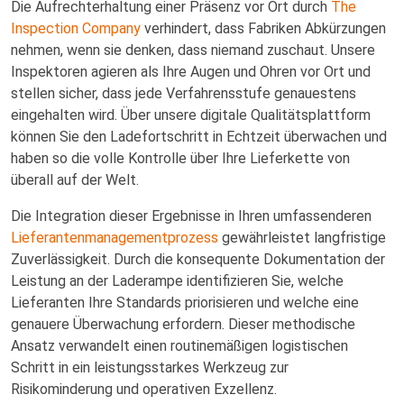
Die Aufrechterhaltung einer Präsenz vor Ort durch
The
Inspection Company
verhindert, dass Fabriken Abkürzungen
nehmen, wenn sie denken, dass niemand zuschaut. Unsere
Inspektoren agieren als Ihre Augen und Ohren vor Ort und
stellen sicher, dass jede Verfahrensstufe genauestens
eingehalten wird. Über unsere digitale Qualitätsplattform
können Sie den Ladefortschritt in Echtzeit überwachen und
haben so die volle Kontrolle über Ihre Lieferkette von
überall auf der Welt.
Die Integration dieser Ergebnisse in Ihren umfassenderen
Lieferantenmanagementprozess
gewährleistet langfristige
Zuverlässigkeit. Durch die konsequente Dokumentation der
Leistung an der Laderampe identifizieren Sie, welche
Lieferanten Ihre Standards priorisieren und welche eine
genauere Überwachung erfordern. Dieser methodische
Ansatz verwandelt einen routinemäßigen logistischen
Schritt in ein leistungsstarkes Werkzeug zur
Risikominderung und operativen Exzellenz.