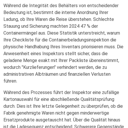
Während die Integrität des Behälters von entscheidender
Bedeutung ist, bestimmt die interne Anordnung Ihrer
Ladung, ob Ihre Waren die Reise überstehen. Schlechte
Stauung und Sicherung machten 2024 47 % der
Containermängel aus. Diese Statistik unterstreicht, warum
Ihre Checkliste für die Containerbeladungsinspektion die
physische Handhabung Ihres Inventars priorisieren muss. Die
Anwesenheit eines Inspektors stellt sicher, dass die
geladene Menge exakt mit Ihrer Packliste übereinstimmt,
wodurch "Kurzlieferungen" verhindert werden, die zu
administrativen Albträumen und finanziellen Verlusten
führen.
Während des Prozesses führt der Inspektor eine zufällige
Kartonauswahl für eine abschließende Qualitätsprüfung
durch. Dies ist Ihre letzte Gelegenheit zu überprüfen, ob die
Fabrik genehmigte Waren nicht gegen minderwertige
Ersatzprodukte ausgetauscht hat. Über die Qualität hinaus
ist die Ladesequenz entscheidend. Schwerere Gegenstände