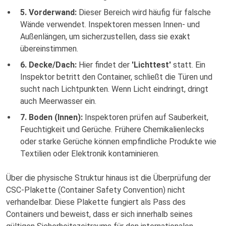
5. Vorderwand:
Dieser Bereich wird häufig für falsche
Wände verwendet. Inspektoren messen Innen- und
Außenlängen, um sicherzustellen, dass sie exakt
übereinstimmen.
6. Decke/Dach:
Hier findet der
'Lichttest'
statt. Ein
Inspektor betritt den Container, schließt die Türen und
sucht nach Lichtpunkten. Wenn Licht eindringt, dringt
auch Meerwasser ein.
7. Boden (Innen):
Inspektoren prüfen auf Sauberkeit,
Feuchtigkeit und Gerüche. Frühere Chemikalienlecks
oder starke Gerüche können empfindliche Produkte wie
Textilien oder Elektronik kontaminieren.
Über die physische Struktur hinaus ist die Überprüfung der
CSC-Plakette (Container Safety Convention) nicht
verhandelbar. Diese Plakette fungiert als Pass des
Containers und beweist, dass er sich innerhalb seines