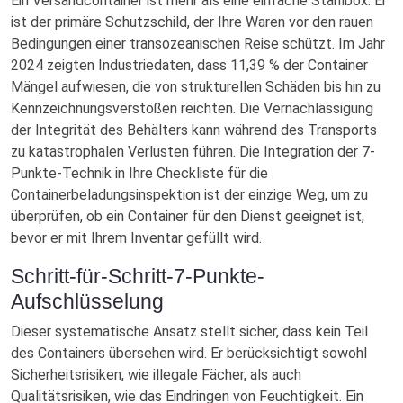
Ein Versandcontainer ist mehr als eine einfache Stahlbox. Er
ist der primäre Schutzschild, der Ihre Waren vor den rauen
Bedingungen einer transozeanischen Reise schützt. Im Jahr
2024 zeigten Industriedaten, dass 11,39 % der Container
Mängel aufwiesen, die von strukturellen Schäden bis hin zu
Kennzeichnungsverstößen reichten. Die Vernachlässigung
der Integrität des Behälters kann während des Transports
zu katastrophalen Verlusten führen. Die Integration der 7-
Punkte-Technik in Ihre Checkliste für die
Containerbeladungsinspektion ist der einzige Weg, um zu
überprüfen, ob ein Container für den Dienst geeignet ist,
bevor er mit Ihrem Inventar gefüllt wird.
Schritt-für-Schritt-7-Punkte-
Aufschlüsselung
Dieser systematische Ansatz stellt sicher, dass kein Teil
des Containers übersehen wird. Er berücksichtigt sowohl
Sicherheitsrisiken, wie illegale Fächer, als auch
Qualitätsrisiken, wie das Eindringen von Feuchtigkeit. Ein