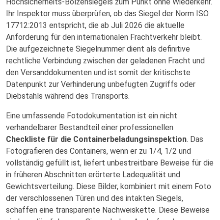
Hochsicherheits-Bolzensiegels zum Punkt ohne Wiederkehr.
Ihr Inspektor muss überprüfen, ob das Siegel der Norm ISO
17712:2013 entspricht, die ab Juli 2026 die aktuelle
Anforderung für den internationalen Frachtverkehr bleibt.
Die aufgezeichnete Siegelnummer dient als definitive
rechtliche Verbindung zwischen der geladenen Fracht und
den Versanddokumenten und ist somit der kritischste
Datenpunkt zur Verhinderung unbefugten Zugriffs oder
Diebstahls während des Transports.
Eine umfassende Fotodokumentation ist ein nicht
verhandelbarer Bestandteil einer professionellen
Checkliste für die Containerbeladungsinspektion
. Das
Fotografieren des Containers, wenn er zu 1/4, 1/2 und
vollständig gefüllt ist, liefert unbestreitbare Beweise für die
in früheren Abschnitten erörterte Ladequalität und
Gewichtsverteilung. Diese Bilder, kombiniert mit einem Foto
der verschlossenen Türen und des intakten Siegels,
schaffen eine transparente Nachweiskette. Diese Beweise