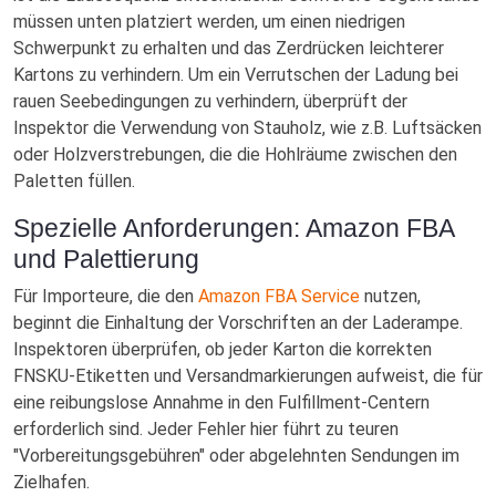
müssen unten platziert werden, um einen niedrigen
Schwerpunkt zu erhalten und das Zerdrücken leichterer
Kartons zu verhindern. Um ein Verrutschen der Ladung bei
rauen Seebedingungen zu verhindern, überprüft der
Inspektor die Verwendung von Stauholz, wie z.B. Luftsäcken
oder Holzverstrebungen, die die Hohlräume zwischen den
Paletten füllen.
Spezielle Anforderungen: Amazon FBA
und Palettierung
Für Importeure, die den
Amazon FBA Service
nutzen,
beginnt die Einhaltung der Vorschriften an der Laderampe.
Inspektoren überprüfen, ob jeder Karton die korrekten
FNSKU-Etiketten und Versandmarkierungen aufweist, die für
eine reibungslose Annahme in den Fulfillment-Centern
erforderlich sind. Jeder Fehler hier führt zu teuren
"Vorbereitungsgebühren" oder abgelehnten Sendungen im
Zielhafen.