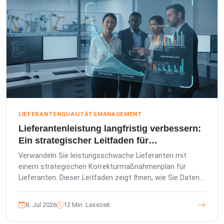
LIEFERANTENQUALITÄTSMANAGEMENT
Lieferantenleistung langfristig verbessern:
Ein strategischer Leitfaden für
Korrekturmaßnahmenpläne
Verwandeln Sie leistungsschwache Lieferanten mit
einem strategischen Korrekturmaßnahmenplan für
Lieferanten. Dieser Leitfaden zeigt Ihnen, wie Sie Daten
nutzen, um Mängel zu reduzieren und Ihre Lieferkette zu
sichern...
8. Jul 2026
12 Min. Lesezeit