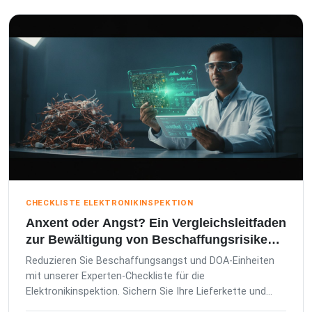
CHECKLISTE ELEKTRONIKINSPEKTION
Anxent oder Angst? Ein Vergleichsleitfaden
zur Bewältigung von Beschaffungsrisiken
für Elektronik
Reduzieren Sie Beschaffungsangst und DOA-Einheiten
mit unserer Experten-Checkliste für die
Elektronikinspektion. Sichern Sie Ihre Lieferkette und
gewährleisten Sie die Einhaltung internationaler Sta...