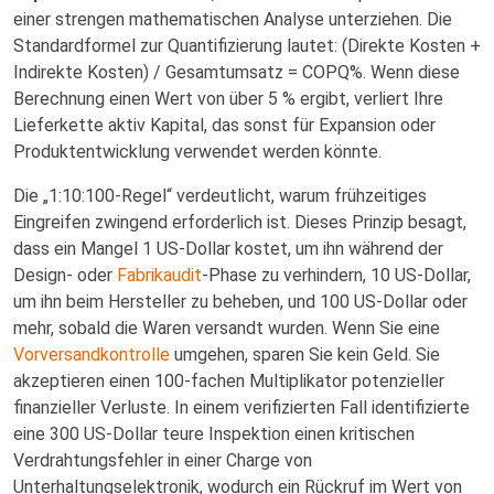
einer strengen mathematischen Analyse unterziehen. Die
Standardformel zur Quantifizierung lautet: (Direkte Kosten +
Indirekte Kosten) / Gesamtumsatz = COPQ%. Wenn diese
Berechnung einen Wert von über 5 % ergibt, verliert Ihre
Lieferkette aktiv Kapital, das sonst für Expansion oder
Produktentwicklung verwendet werden könnte.
Die „1:10:100-Regel“ verdeutlicht, warum frühzeitiges
Eingreifen zwingend erforderlich ist. Dieses Prinzip besagt,
dass ein Mangel 1 US-Dollar kostet, um ihn während der
Design- oder
Fabrikaudit
-Phase zu verhindern, 10 US-Dollar,
um ihn beim Hersteller zu beheben, und 100 US-Dollar oder
mehr, sobald die Waren versandt wurden. Wenn Sie eine
Vorversandkontrolle
umgehen, sparen Sie kein Geld. Sie
akzeptieren einen 100-fachen Multiplikator potenzieller
finanzieller Verluste. In einem verifizierten Fall identifizierte
eine 300 US-Dollar teure Inspektion einen kritischen
Verdrahtungsfehler in einer Charge von
Unterhaltungselektronik, wodurch ein Rückruf im Wert von