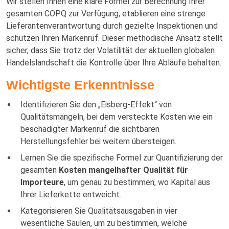
Wir stellen Ihnen eine klare Formel zur Berechnung Ihrer
gesamten COPQ zur Verfügung, etablieren eine strenge
Lieferantenverantwortung durch gezielte Inspektionen und
schützen Ihren Markenruf. Dieser methodische Ansatz stellt
sicher, dass Sie trotz der Volatilität der aktuellen globalen
Handelslandschaft die Kontrolle über Ihre Abläufe behalten.
Wichtigste Erkenntnisse
Identifizieren Sie den „Eisberg-Effekt“ von
Qualitätsmängeln, bei dem versteckte Kosten wie ein
beschädigter Markenruf die sichtbaren
Herstellungsfehler bei weitem übersteigen.
Lernen Sie die spezifische Formel zur Quantifizierung der
gesamten
Kosten mangelhafter Qualität für
Importeure
, um genau zu bestimmen, wo Kapital aus
Ihrer Lieferkette entweicht.
Kategorisieren Sie Qualitätsausgaben in vier
wesentliche Säulen, um zu bestimmen, welche