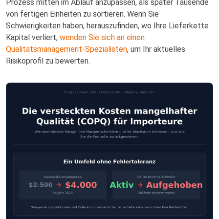
Prozess mitten im Ablauf anzupassen, als später Tausende
von fertigen Einheiten zu sortieren. Wenn Sie
Schwierigkeiten haben, herauszufinden, wo Ihre Lieferkette
Kapital verliert,
wenden Sie sich an einen
Qualitätsmanagement-Spezialisten
, um Ihr aktuelles
Risikoprofil zu bewerten.