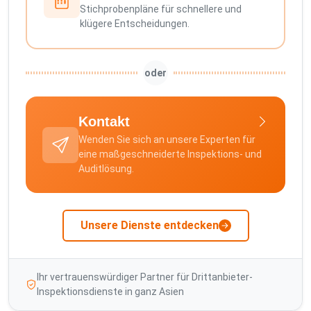
Stichprobenpläne für schnellere und
klügere Entscheidungen.
oder
Kontakt
Wenden Sie sich an unsere Experten für
eine maßgeschneiderte Inspektions- und
Auditlösung.
Unsere Dienste entdecken
Ihr vertrauenswürdiger Partner für Drittanbieter-
Inspektionsdienste in ganz Asien