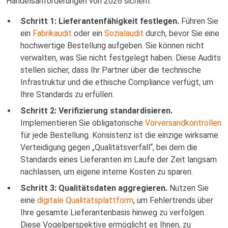
Handelsanforderungen von 2026 sichern.
Schritt 1: Lieferantenfähigkeit festlegen.
Führen Sie
ein
Fabrikaudit
oder ein
Sozialaudit
durch, bevor Sie eine
hochwertige Bestellung aufgeben. Sie können nicht
verwalten, was Sie nicht festgelegt haben. Diese Audits
stellen sicher, dass Ihr Partner über die technische
Infrastruktur und die ethische Compliance verfügt, um
Ihre Standards zu erfüllen.
Schritt 2: Verifizierung standardisieren.
Implementieren Sie obligatorische
Vorversandkontrollen
für jede Bestellung. Konsistenz ist die einzige wirksame
Verteidigung gegen „Qualitätsverfall“, bei dem die
Standards eines Lieferanten im Laufe der Zeit langsam
nachlassen, um eigene interne Kosten zu sparen.
Schritt 3: Qualitätsdaten aggregieren.
Nutzen Sie
eine
digitale Qualitätsplattform
, um Fehlertrends über
Ihre gesamte Lieferantenbasis hinweg zu verfolgen.
Diese Vogelperspektive ermöglicht es Ihnen, zu