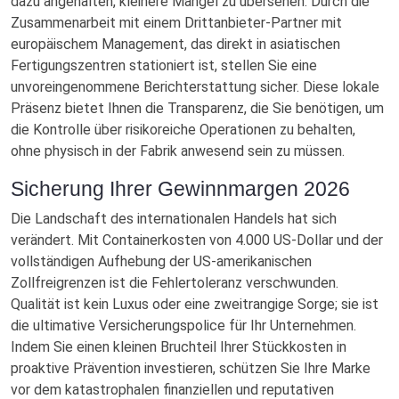
dazu angehalten, kleinere Mängel zu übersehen. Durch die
Zusammenarbeit mit einem Drittanbieter-Partner mit
europäischem Management, das direkt in asiatischen
Fertigungszentren stationiert ist, stellen Sie eine
unvoreingenommene Berichterstattung sicher. Diese lokale
Präsenz bietet Ihnen die Transparenz, die Sie benötigen, um
die Kontrolle über risikoreiche Operationen zu behalten,
ohne physisch in der Fabrik anwesend sein zu müssen.
Sicherung Ihrer Gewinnmargen 2026
Die Landschaft des internationalen Handels hat sich
verändert. Mit Containerkosten von 4.000 US-Dollar und der
vollständigen Aufhebung der US-amerikanischen
Zollfreigrenzen ist die Fehlertoleranz verschwunden.
Qualität ist kein Luxus oder eine zweitrangige Sorge; sie ist
die ultimative Versicherungspolice für Ihr Unternehmen.
Indem Sie einen kleinen Bruchteil Ihrer Stückkosten in
proaktive Prävention investieren, schützen Sie Ihre Marke
vor dem katastrophalen finanziellen und reputativen