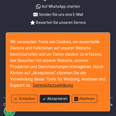
Auf WhatsApp chatten
Senden Sie uns eine E-Mail
Bewerten Sie unseren Service
Folgen Sie uns
Wir verwenden Tools wie Cookies, um essentielle
Dienste und Funktionen auf unserer Website
bereitzustellen und um Daten darüber zu erfassen,
wie Besucher mit unserer Website, unseren
Produkten und Dienstleistungen interagieren. Durch
Klicken auf „Akzeptieren“ stimmen Sie der
Verwendung dieser Tools für Werbung, Analysen und
Support zu.
Datenschutzerklärung
Schließen
Akzeptieren
Ablehnen
Copyright © 2007 - 2026 The Inspection Company Ltd. Alle Rechte
vorbehalten.