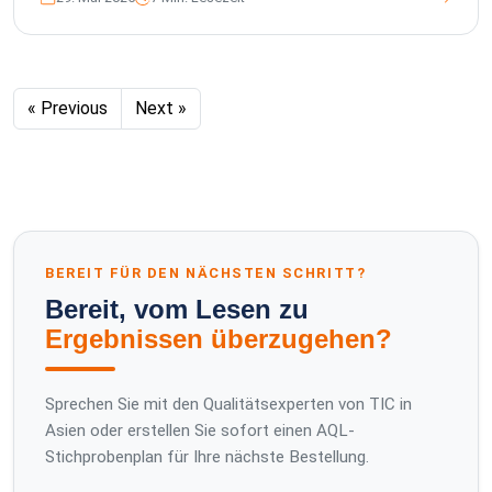
« Previous
Next »
BEREIT FÜR DEN NÄCHSTEN SCHRITT?
Bereit, vom Lesen zu
Ergebnissen überzugehen?
Sprechen Sie mit den Qualitätsexperten von TIC in
Asien oder erstellen Sie sofort einen AQL-
Stichprobenplan für Ihre nächste Bestellung.