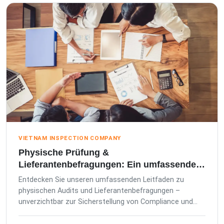
VIETNAM INSPECTION COMPANY
Physische Prüfung &
Lieferantenbefragungen: Ein umfassender
Leitfaden
Entdecken Sie unseren umfassenden Leitfaden zu
physischen Audits und Lieferantenbefragungen –
unverzichtbar zur Sicherstellung von Compliance und
Qualität in Lieferketten.