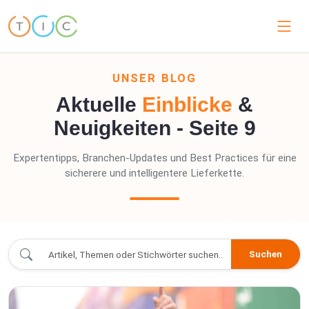
UNSER BLOG
Aktuelle
Einblicke
&
Neuigkeiten - Seite 9
Expertentipps, Branchen-Updates und Best Practices für eine
sicherere und intelligentere Lieferkette.
blogs/index.blogs - Page 9
Suchen