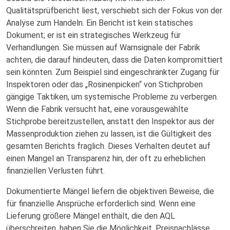
Qualitätsprüfbericht liest, verschiebt sich der Fokus von der
Analyse zum Handeln. Ein Bericht ist kein statisches
Dokument; er ist ein strategisches Werkzeug für
Verhandlungen. Sie müssen auf Warnsignale der Fabrik
achten, die darauf hindeuten, dass die Daten kompromittiert
sein könnten. Zum Beispiel sind eingeschränkter Zugang für
Inspektoren oder das „Rosinenpicken“ von Stichproben
gängige Taktiken, um systemische Probleme zu verbergen.
Wenn die Fabrik versucht hat, eine vorausgewählte
Stichprobe bereitzustellen, anstatt den Inspektor aus der
Massenproduktion ziehen zu lassen, ist die Gültigkeit des
gesamten Berichts fraglich. Dieses Verhalten deutet auf
einen Mangel an Transparenz hin, der oft zu erheblichen
finanziellen Verlusten führt.
Dokumentierte Mängel liefern die objektiven Beweise, die
für finanzielle Ansprüche erforderlich sind. Wenn eine
Lieferung größere Mängel enthält, die den AQL
überschreiten, haben Sie die Möglichkeit, Preisnachlässe