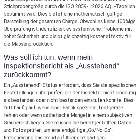
Stichprobengröße durch die ISO 2859-1:2026 AQL-Tabellen
bestimmt wird. Dies bietet eine mathematisch gültige
Darstellung der gesamten Charge. Obwohl es keine 100%ige
Überprüfung ist, identifiziert es systemische Probleme mit
hoher Sicherheit und bleibt gleichzeitig kosteneffektiv für
die Massenproduktion.
Was soll ich tun, wenn mein
Inspektionsbericht als „Ausstehend“
zurückkommt?
Ein „Ausstehend“-Status erfordert, dass Sie die spezifischen
Feststellungen überprüfen, die der Inspektor nicht eindeutig
als bestanden oder nicht bestanden einstufen konnte. Dies
tritt häufig auf, wenn einer Fabrik spezielle Testgeräte
fehlen oder wenn ästhetische Mängel in einem subjektiven
Graubereich liegen. Sie müssen die bereitgestellten Daten
und Fotos prüfen, um eine endgültige „Go/No-Go“-
Entscheidung basierend auf Ihrer einzigartigen