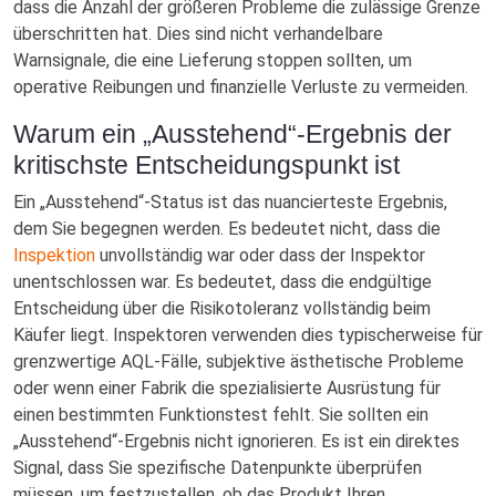
dass die Anzahl der größeren Probleme die zulässige Grenze
überschritten hat. Dies sind nicht verhandelbare
Warnsignale, die eine Lieferung stoppen sollten, um
operative Reibungen und finanzielle Verluste zu vermeiden.
Warum ein „Ausstehend“-Ergebnis der
kritischste Entscheidungspunkt ist
Ein „Ausstehend“-Status ist das nuancierteste Ergebnis,
dem Sie begegnen werden. Es bedeutet nicht, dass die
Inspektion
unvollständig war oder dass der Inspektor
unentschlossen war. Es bedeutet, dass die endgültige
Entscheidung über die Risikotoleranz vollständig beim
Käufer liegt. Inspektoren verwenden dies typischerweise für
grenzwertige AQL-Fälle, subjektive ästhetische Probleme
oder wenn einer Fabrik die spezialisierte Ausrüstung für
einen bestimmten Funktionstest fehlt. Sie sollten ein
„Ausstehend“-Ergebnis nicht ignorieren. Es ist ein direktes
Signal, dass Sie spezifische Datenpunkte überprüfen
müssen, um festzustellen, ob das Produkt Ihren