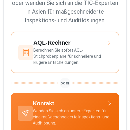
oder wenden Sie sich an die TIC-Experten
in Asien für maßgeschneiderte
Inspektions- und Auditlösungen.
AQL-Rechner
Berechnen Sie sofort AQL-
Stichprobenpläne für schnellere und
klügere Entscheidungen.
oder
Kontakt
Wenden Sie sich an unsere Experten für
eine maßgeschneiderte Inspektions- und
Auditlösung.