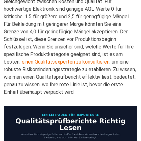
Gleichgewicht zwischen Kosten und Qualität. Für
hochwertige Elektronik sind gängige AQL-Werte 0 für
kritische, 1,5 für größere und 2,5 für geringfügige Mängel.
Für Bekleidung mit geringerer Marge könnten Sie eine
Grenze von 4,0 für geringfügige Mängel akzeptieren. Der
Schlüssel ist, diese Grenzen vor Produktionsbeginn
festzulegen. Wenn Sie unsicher sind, welche Werte für Ihre
spezifische Produktkategorie geeignet sind, ist es am
besten,
einen Qualitätsexperten zu konsultieren
, um eine
robuste Risikominderungsstrategie zu etablieren. Zu wissen,
wie man einen Qualitätsprüfbericht effektiv liest, bedeutet,
genau zu wissen, wo Ihre rote Linie ist, bevor die erste
Einheit überhaupt verpackt wird.