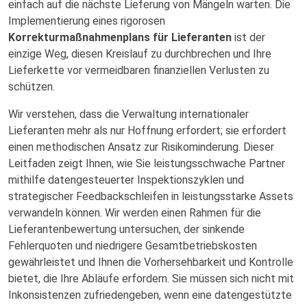
einfach auf die nächste Lieferung von Mängeln warten. Die
Implementierung eines rigorosen
Korrekturmaßnahmenplans für Lieferanten
ist der
einzige Weg, diesen Kreislauf zu durchbrechen und Ihre
Lieferkette vor vermeidbaren finanziellen Verlusten zu
schützen.
Wir verstehen, dass die Verwaltung internationaler
Lieferanten mehr als nur Hoffnung erfordert; sie erfordert
einen methodischen Ansatz zur Risikominderung. Dieser
Leitfaden zeigt Ihnen, wie Sie leistungsschwache Partner
mithilfe datengesteuerter Inspektionszyklen und
strategischer Feedbackschleifen in leistungsstarke Assets
verwandeln können. Wir werden einen Rahmen für die
Lieferantenbewertung untersuchen, der sinkende
Fehlerquoten und niedrigere Gesamtbetriebskosten
gewährleistet und Ihnen die Vorhersehbarkeit und Kontrolle
bietet, die Ihre Abläufe erfordern. Sie müssen sich nicht mit
Inkonsistenzen zufriedengeben, wenn eine datengestützte