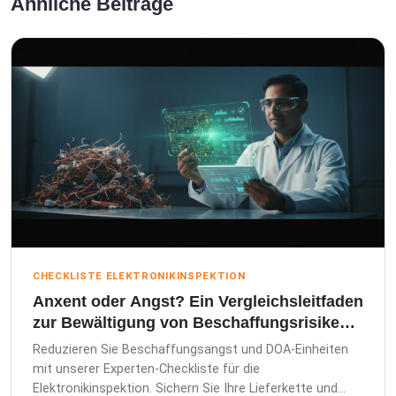
Ähnliche Beiträge
CHECKLISTE ELEKTRONIKINSPEKTION
Anxent oder Angst? Ein Vergleichsleitfaden
zur Bewältigung von Beschaffungsrisiken
für Elektronik
Reduzieren Sie Beschaffungsangst und DOA-Einheiten
mit unserer Experten-Checkliste für die
Elektronikinspektion. Sichern Sie Ihre Lieferkette und