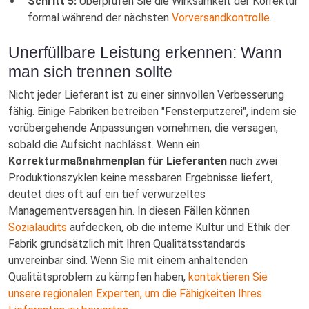
Schritt 5:
Überprüfen Sie die Wirksamkeit der Korrektur
formal während der nächsten
Vorversandkontrolle
.
Unerfüllbare Leistung erkennen: Wann
man sich trennen sollte
Nicht jeder Lieferant ist zu einer sinnvollen Verbesserung
fähig. Einige Fabriken betreiben "Fensterputzerei", indem sie
vorübergehende Anpassungen vornehmen, die versagen,
sobald die Aufsicht nachlässt. Wenn ein
Korrekturmaßnahmenplan für Lieferanten
nach zwei
Produktionszyklen keine messbaren Ergebnisse liefert,
deutet dies oft auf ein tief verwurzeltes
Managementversagen hin. In diesen Fällen können
Sozialaudits
aufdecken, ob die interne Kultur und Ethik der
Fabrik grundsätzlich mit Ihren Qualitätsstandards
unvereinbar sind. Wenn Sie mit einem anhaltenden
Qualitätsproblem zu kämpfen haben,
kontaktieren Sie
unsere regionalen Experten, um die Fähigkeiten Ihres