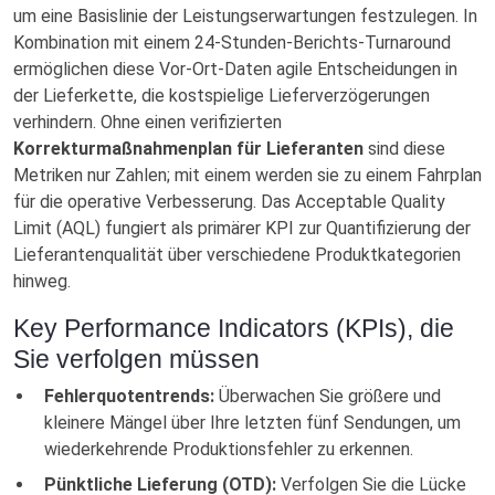
um eine Basislinie der Leistungserwartungen festzulegen. In
Kombination mit einem 24-Stunden-Berichts-Turnaround
ermöglichen diese Vor-Ort-Daten agile Entscheidungen in
der Lieferkette, die kostspielige Lieferverzögerungen
verhindern. Ohne einen verifizierten
Korrekturmaßnahmenplan für Lieferanten
sind diese
Metriken nur Zahlen; mit einem werden sie zu einem Fahrplan
für die operative Verbesserung. Das Acceptable Quality
Limit (AQL) fungiert als primärer KPI zur Quantifizierung der
Lieferantenqualität über verschiedene Produktkategorien
hinweg.
Key Performance Indicators (KPIs), die
Sie verfolgen müssen
Fehlerquotentrends:
Überwachen Sie größere und
kleinere Mängel über Ihre letzten fünf Sendungen, um
wiederkehrende Produktionsfehler zu erkennen.
Pünktliche Lieferung (OTD):
Verfolgen Sie die Lücke