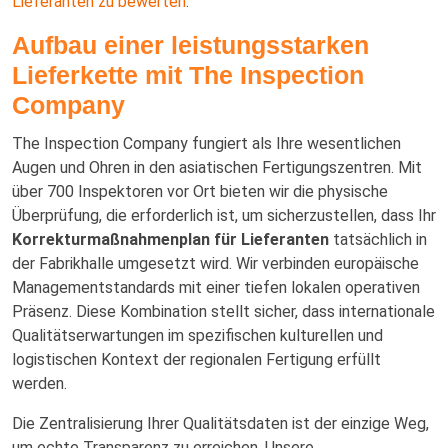
Lieferanten zu bewerten
.
Aufbau einer leistungsstarken
Lieferkette mit The Inspection
Company
The Inspection Company fungiert als Ihre wesentlichen
Augen und Ohren in den asiatischen Fertigungszentren. Mit
über 700 Inspektoren vor Ort bieten wir die physische
Überprüfung, die erforderlich ist, um sicherzustellen, dass Ihr
Korrekturmaßnahmenplan für Lieferanten
tatsächlich in
der Fabrikhalle umgesetzt wird. Wir verbinden europäische
Managementstandards mit einer tiefen lokalen operativen
Präsenz. Diese Kombination stellt sicher, dass internationale
Qualitätserwartungen im spezifischen kulturellen und
logistischen Kontext der regionalen Fertigung erfüllt
werden.
Die Zentralisierung Ihrer Qualitätsdaten ist der einzige Weg,
um echte Transparenz zu erreichen. Unsere