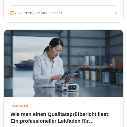
gewährleisten Sie die Einhaltung internationaler Sta...
7. Jul 2026
12 Min. Lesezeit
FABRIKAUDIT
Wie man einen Qualitätsprüfbericht liest:
Ein professioneller Leitfaden für