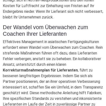
schlägt sich in Notfall-Neuproduktionen und den hohen
Kosten für Luftfracht zur Einhaltung von Fristen auf Ihr
Endergebnis nieder. Wenn Ihr Lieferant sich nicht verbessert,
bleibt Ihr Unternehmen zurück.
Der Wandel vom Überwachen zum
Coachen Ihrer Lieferanten
Effektives Management in asiatischen Fertigungskulturen
erfordert einen Wandel vom Überwachen zum Coachen. Rein
strafende Maßnahmen führen oft dazu, dass Lieferanten
Fehler verbergen, anstatt sie zu beheben. Ein kollaborativer
Ansatz, unterstützt durch einen klaren
Korrekturmaßnahmenplan für Lieferanten
, führt zu
besseren langfristigen Ergebnissen. Indem Sie sich als
Partner positionieren, der an ihrer operativen Verbesserung
interessiert ist, schaffen Sie ein Umfeld, in dem Transparenz
geschätzt wird. Diese methodische Anleitung hilft Fabriken,
Ihre spezifischen Standards zu verstehen und inkonsistente
Lieferanten im Laufe der Zeit in zuverlässige Partner zu