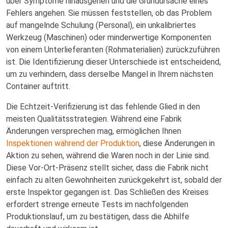
über Symptome hinausgehen und die Grundursache eines
Fehlers angehen. Sie müssen feststellen, ob das Problem
auf mangelnde Schulung (Personal), ein unkalibriertes
Werkzeug (Maschinen) oder minderwertige Komponenten
von einem Unterlieferanten (Rohmaterialien) zurückzuführen
ist. Die Identifizierung dieser Unterschiede ist entscheidend,
um zu verhindern, dass derselbe Mangel in Ihrem nächsten
Container auftritt.
Die Echtzeit-Verifizierung ist das fehlende Glied in den
meisten Qualitätsstrategien. Während eine Fabrik
Änderungen versprechen mag, ermöglichen Ihnen
Inspektionen während der Produktion
, diese Änderungen in
Aktion zu sehen, während die Waren noch in der Linie sind.
Diese Vor-Ort-Präsenz stellt sicher, dass die Fabrik nicht
einfach zu alten Gewohnheiten zurückgekehrt ist, sobald der
erste Inspektor gegangen ist. Das Schließen des Kreises
erfordert strenge erneute Tests im nachfolgenden
Produktionslauf, um zu bestätigen, dass die Abhilfe