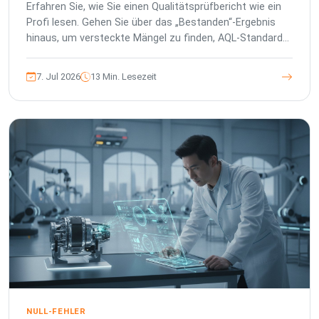
Importeure
Erfahren Sie, wie Sie einen Qualitätsprüfbericht wie ein
Profi lesen. Gehen Sie über das „Bestanden“-Ergebnis
hinaus, um versteckte Mängel zu finden, AQL-Standards
zu verstehen und Ihre Marke zu schützen.
7. Jul 2026
13 Min. Lesezeit
NULL-FEHLER