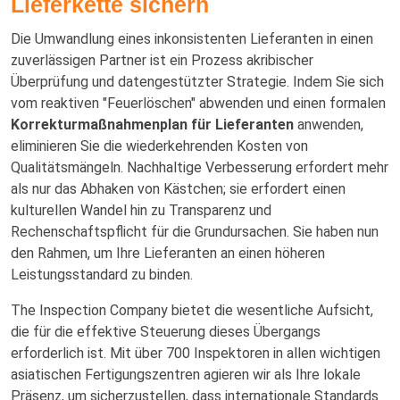
Lieferkette sichern
Die Umwandlung eines inkonsistenten Lieferanten in einen
zuverlässigen Partner ist ein Prozess akribischer
Überprüfung und datengestützter Strategie. Indem Sie sich
vom reaktiven "Feuerlöschen" abwenden und einen formalen
Korrekturmaßnahmenplan für Lieferanten
anwenden,
eliminieren Sie die wiederkehrenden Kosten von
Qualitätsmängeln. Nachhaltige Verbesserung erfordert mehr
als nur das Abhaken von Kästchen; sie erfordert einen
kulturellen Wandel hin zu Transparenz und
Rechenschaftspflicht für die Grundursachen. Sie haben nun
den Rahmen, um Ihre Lieferanten an einen höheren
Leistungsstandard zu binden.
The Inspection Company bietet die wesentliche Aufsicht,
die für die effektive Steuerung dieses Übergangs
erforderlich ist. Mit über 700 Inspektoren in allen wichtigen
asiatischen Fertigungszentren agieren wir als Ihre lokale
Präsenz, um sicherzustellen, dass internationale Standards