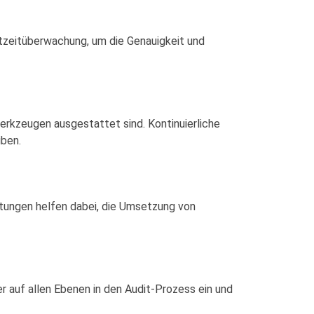
tzeitüberwachung, um die Genauigkeit und
rkzeugen ausgestattet sind. Kontinuierliche
iben.
tungen helfen dabei, die Umsetzung von
er auf allen Ebenen in den Audit-Prozess ein und