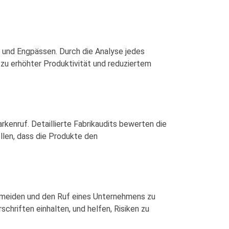
en und Engpässen. Durch die Analyse jedes
 zu erhöhter Produktivität und reduziertem
kenruf. Detaillierte Fabrikaudits bewerten die
len, dass die Produkte den
ermeiden und den Ruf eines Unternehmens zu
chriften einhalten, und helfen, Risiken zu