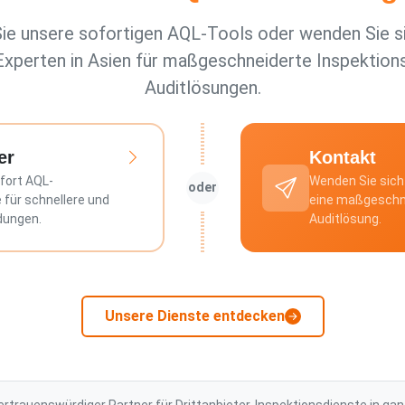
ie unsere sofortigen AQL-Tools oder wenden Sie si
xperten in Asien für maßgeschneiderte Inspektion
Auditlösungen.
er
Kontakt
fort AQL-
Wenden Sie sich
oder
 für schnellere und
eine maßgeschne
dungen.
Auditlösung.
Unsere Dienste entdecken