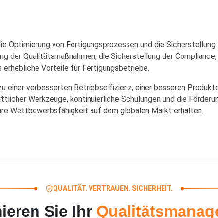
r die Optimierung von Fertigungsprozessen und die Sicherstellung
erung der Qualitätsmaßnahmen, die Sicherstellung der Complianc
s erhebliche Vorteile für Fertigungsbetriebe.
n zu einer verbesserten Betriebseffizienz, einer besseren Produkt
rittlicher Werkzeuge, kontinuierliche Schulungen und die Förderu
ihre Wettbewerbsfähigkeit auf dem globalen Markt erhalten.
QUALITÄT. VERTRAUEN. SICHERHEIT.
ieren Sie Ihr
Qualitätsmanag