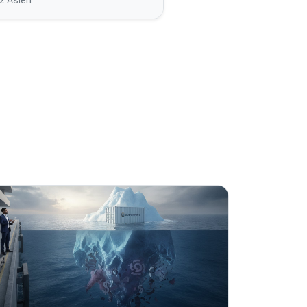
nz Asien