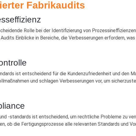
ierter Fabrikaudits
sseffizienz
tscheidende Rolle bei der Identifizierung von Prozessineffizienz
 Audits Einblicke in Bereiche, die Verbesserungen erfordern, was
ontrolle
ndards ist entscheidend für die Kundenzufriedenheit und den Mar
llmaßnahmen und schlagen Verbesserungen vor, um sicherzustel
pliance
 und -standards ist entscheidend, um rechtliche Probleme zu v
fen, ob die Fertigungsprozesse alle relevanten Standards und Vors