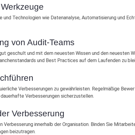
er Werkzeuge
uge und Technologien wie Datenanalyse, Automatisierung und Ech
ung von Audit-Teams
s gut geschult und mit dem neuesten Wissen und den neuesten We
ranchenstandards und Best Practices auf dem Laufenden zu ble
rchführen
nuierliche Verbesserungen zu gewährleisten. Regelmäßige Bewer
auerhafte Verbesserungen sicherzustellen.
 der Verbesserung
hen Verbesserung innerhalb der Organisation. Binden Sie Mitarbeit
ngen beizutragen.