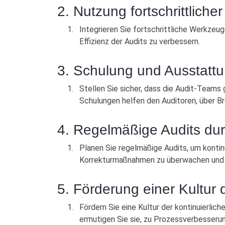
2. Nutzung fortschrittlich
Integrieren Sie fortschrittliche Werkze
Effizienz der Audits zu verbessern.
3. Schulung und Ausstatt
Stellen Sie sicher, dass die Audit-Team
Schulungen helfen den Auditoren, über B
4. Regelmäßige Audits du
Planen Sie regelmäßige Audits, um konti
Korrekturmaßnahmen zu überwachen und d
5. Förderung einer Kultur
Fördern Sie eine Kultur der kontinuierlic
ermutigen Sie sie, zu Prozessverbesseru