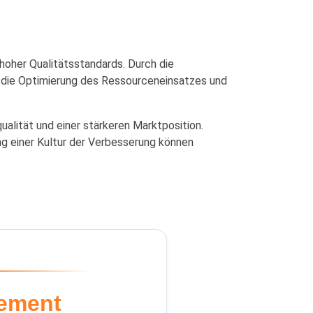
 hoher Qualitätsstandards. Durch die
e, die Optimierung des Ressourceneinsatzes und
qualität und einer stärkeren Marktposition.
ng einer Kultur der Verbesserung können
ement