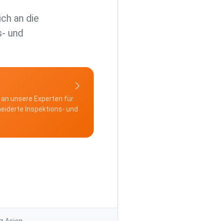
ch an die
s- und
 an unsere Experten für
iderte Inspektions- und