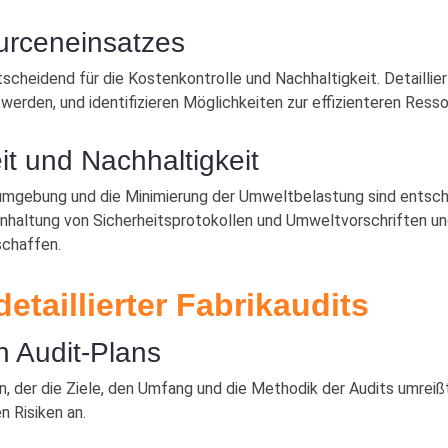
urceneinsatzes
scheidend für die Kostenkontrolle und Nachhaltigkeit. Detaillier
erden, und identifizieren Möglichkeiten zur effizienteren Ress
it und Nachhaltigkeit
sumgebung und die Minimierung der Umweltbelastung sind entsch
Einhaltung von Sicherheitsprotokollen und Umweltvorschriften un
chaffen.
etaillierter Fabrikaudits
n Audit-Plans
lan, der die Ziele, den Umfang und die Methodik der Audits umreiß
n Risiken an.