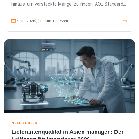
hinaus, um versteckte Mängel zu finden, AQL-Standards
zu verstehen und Ihre Marke zu schützen.
7. Jul 2026
13 Min. Lesezeit
NULL-FEHLER
Lieferantenqualität in Asien managen: Der