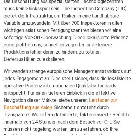
Die Beschaffung aus spezialisierten Technologiezentren
muss kein Glücksspiel sein. The Inspection Company (TIC)
bietet die Infrastruktur, um Risiken in eine handhabbare
Variable umzuwandeln. Mit über 700 Inspektoren in allen
wichtigen asiatischen Fertigungszentren bieten wir eine
sofortige Vor-Ort-Überwachung. Diese lokalisierte Präsenz
ermöglicht es uns, schnell einzugreifen und kleinere
Produktionsfehler daran zu hindern, zu totalen
Lieferausfällen zu eskalieren.
Wir wenden strenge europäische Managementstandards auf
jedes Engagement an. Dies stellt sicher, dass die lokalisierte
operative Präsenz internationalen Qualitätsstandards
entspricht. Für einen tieferen Einblick in die effektive
Navigation dieser Märkte, siehe unseren
Leitfaden zur
Beschaffung aus Asien
. Sicherheit entsteht durch
Transparenz. Wir liefern detaillierte, faktenbasierte Berichte
innerhalb von 24 Stunden nach dem Besuch vor Ort. Sie
müssen nicht tagelang warten, um zu erfahren, ob Ihre