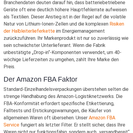
Branchendaten deuten darauf hin, dass batteriebetriebene
Geräte oft eine deutlich höhere Hauptfehlerrate aufweisen
als Textilien. Dieser Anstieg ist in der Regel auf die volatile
Natur von Lithium-Ionen-Zellen und die komplexen
Risiken
der Halbleiterlieferkette
im Energiemanagement
zurückzuführen. Ihr Markenprodukt ist nur so zuverlässig wie
sein schwächster Unterlieferant. Wenn die Fabrik
unbestätigte „Drop-in“-Komponenten verwendet, um 40-
wöchige Lieferzeiten zu umgehen, zahlt Ihre Marke den
Preis.
Der Amazon FBA Faktor
Standard-Einzelhandelsverpackungen überstehen selten die
strenge Handhabung des Amazon-Logistiknetzwerks. Die
FBA-Konformität erfordert spezifische Etikettierung,
Falltests und Erstickungswarnungen, die Käufer von
allgemeinen Waren oft übersehen. Unser
Amazon FBA
Service
fungiert als letzter Filter. Er stellt sicher, dass Ihre
Waren nicht nur funktionsfähig, sondern auch „versandbereit“