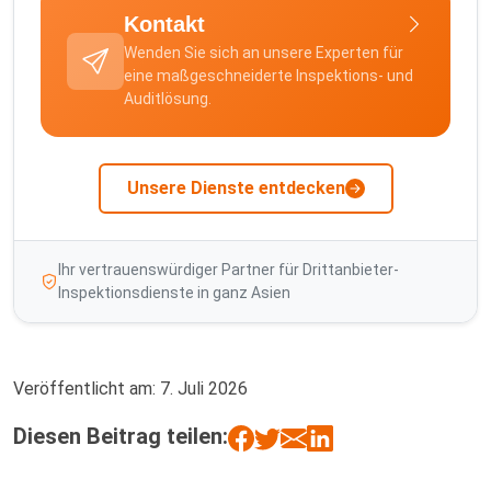
Kontakt
Wenden Sie sich an unsere Experten für
eine maßgeschneiderte Inspektions- und
Auditlösung.
Unsere Dienste entdecken
Ihr vertrauenswürdiger Partner für Drittanbieter-
Inspektionsdienste in ganz Asien
Veröffentlicht am:
7. Juli 2026
Diesen Beitrag teilen: