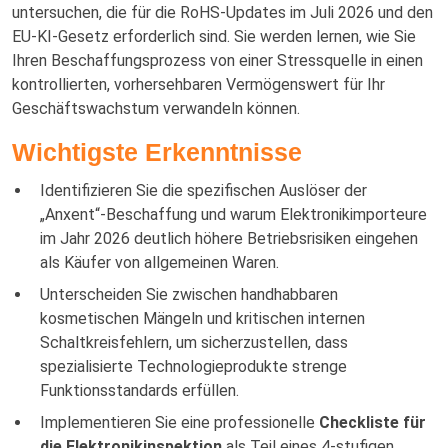
untersuchen, die für die RoHS-Updates im Juli 2026 und den
EU-KI-Gesetz erforderlich sind. Sie werden lernen, wie Sie
Ihren Beschaffungsprozess von einer Stressquelle in einen
kontrollierten, vorhersehbaren Vermögenswert für Ihr
Geschäftswachstum verwandeln können.
Wichtigste Erkenntnisse
Identifizieren Sie die spezifischen Auslöser der
„Anxent“-Beschaffung und warum Elektronikimporteure
im Jahr 2026 deutlich höhere Betriebsrisiken eingehen
als Käufer von allgemeinen Waren.
Unterscheiden Sie zwischen handhabbaren
kosmetischen Mängeln und kritischen internen
Schaltkreisfehlern, um sicherzustellen, dass
spezialisierte Technologieprodukte strenge
Funktionsstandards erfüllen.
Implementieren Sie eine professionelle
Checkliste für
die Elektronikinspektion
als Teil eines 4-stufigen