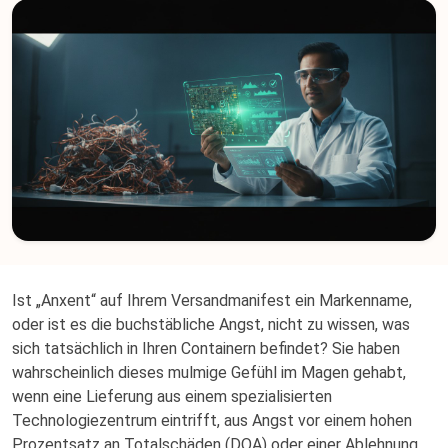
Ist „Anxent“ auf Ihrem Versandmanifest ein Markenname,
oder ist es die buchstäbliche Angst, nicht zu wissen, was
sich tatsächlich in Ihren Containern befindet? Sie haben
wahrscheinlich dieses mulmige Gefühl im Magen gehabt,
wenn eine Lieferung aus einem spezialisierten
Technologiezentrum eintrifft, aus Angst vor einem hohen
Prozentsatz an Totalschäden (DOA) oder einer Ablehnung