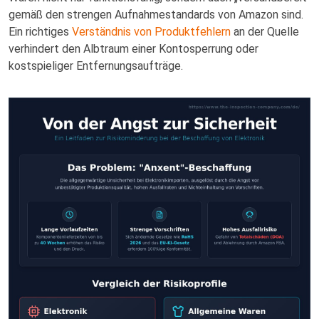
gemäß den strengen Aufnahmestandards von Amazon sind.
Ein richtiges
Verständnis von Produktfehlern
an der Quelle
verhindert den Albtraum einer Kontosperrung oder
kostspieliger Entfernungsaufträge.